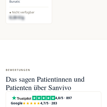
Bunatic
● Nicht verfügbar
8,26 €/g
BEWERTUNGEN
Das sagen Patientinnen und
Patienten über Sanvivo
4,8/5 · 897
★★★★★
Google
4,7/5 · 283