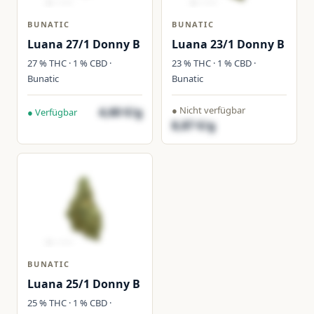
BUNATIC
BUNATIC
Luana 27/1 Donny B
Luana 23/1 Donny B
27 % THC · 1 % CBD ·
23 % THC · 1 % CBD ·
Bunatic
Bunatic
● Nicht verfügbar
4,60 €/g
● Verfügbar
8,87 €/g
BUNATIC
Luana 25/1 Donny B
25 % THC · 1 % CBD ·