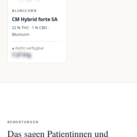
BLUNICORN
CM Hybrid forte SA
22 % THC · 1 % CBD ·
Blunicorn
● Nicht verfügbar
7,27 €/g
BEWERTUNGEN
Das sagen Patientinnen und