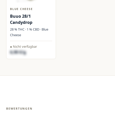
BLUE CHEESE
Buuo 28/1
Candydrop
28 % THC · 1 % CBD · Blue
Cheese
● Nicht verfügbar
6,90 €/g
BEWERTUNGEN