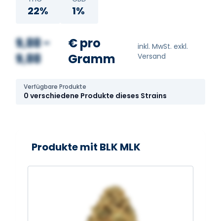
22%
1%
9,88 -
€ pro
inkl. MwSt. exkl.
9,88
Gramm
Versand
Verfügbare Produkte
0 verschiedene Produkte dieses Strains
Produkte mit BLK MLK