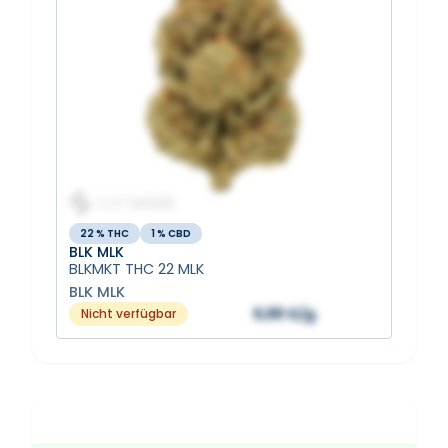
22 % THC
1 % CBD
BLK MLK
BLKMKT THC 22 MLK
BLK MLK
9,88 €/g
Nicht verfügbar