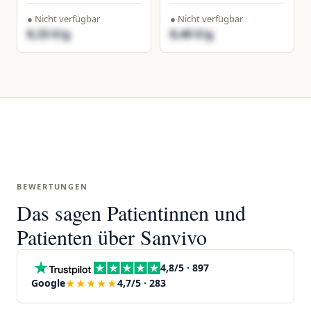
● Nicht verfügbar
● Nicht verfügbar
8,33 €/g
8,40 €/g
BEWERTUNGEN
Das sagen Patientinnen und
Patienten über Sanvivo
4,8/5 · 897
★★★★★
Google
4,7/5 · 283