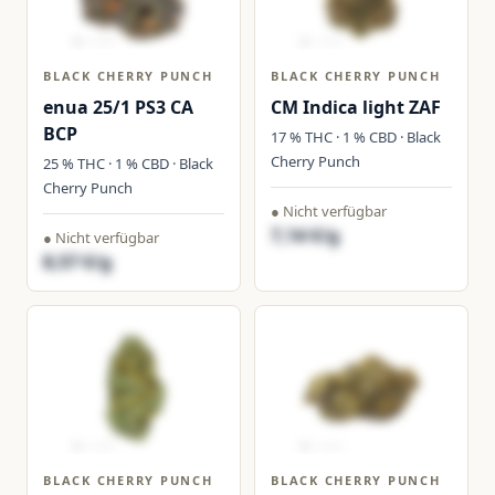
BLACK CHERRY PUNCH
BLACK CHERRY PUNCH
enua 25/1 PS3 CA
CM Indica light ZAF
BCP
17 % THC · 1 % CBD · Black
Cherry Punch
25 % THC · 1 % CBD · Black
Cherry Punch
● Nicht verfügbar
7,14 €/g
● Nicht verfügbar
8,57 €/g
BLACK CHERRY PUNCH
BLACK CHERRY PUNCH