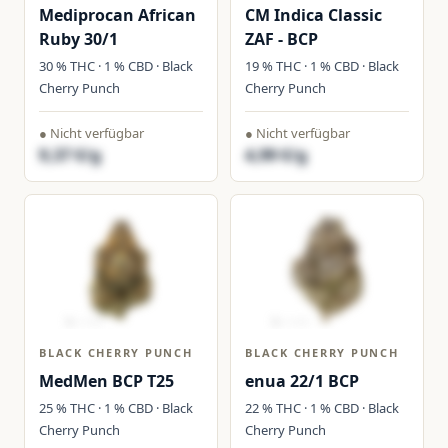
Mediprocan African
CM Indica Classic
Ruby 30/1
ZAF - BCP
30 % THC · 1 % CBD · Black
19 % THC · 1 % CBD · Black
Cherry Punch
Cherry Punch
● Nicht verfügbar
● Nicht verfügbar
9,37 €/g
4,99 €/g
BLACK CHERRY PUNCH
BLACK CHERRY PUNCH
MedMen BCP T25
enua 22/1 BCP
25 % THC · 1 % CBD · Black
22 % THC · 1 % CBD · Black
Cherry Punch
Cherry Punch