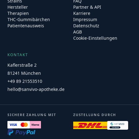
Strains
FAQ
Hersteller
Partner & API
Therapien
Karriere
THC-Gummibärchen
Impressum
Patientenausweis
Datenschutz
AGB
Cookie-Einstellungen
KONTAKT
Kaflerstraße 2
81241 München
+49 89 21553510
hello@sanvivo-apotheke.de
SICHERE ZAHLUNG MIT
ZUSTELLUNG DURCH