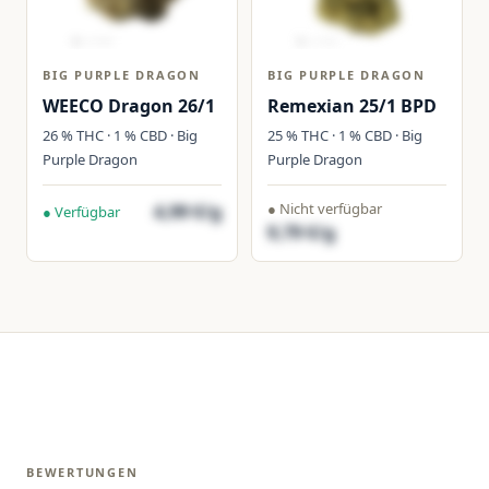
BIG PURPLE DRAGON
BIG PURPLE DRAGON
WEECO Dragon 26/1
Remexian 25/1 BPD
26 % THC · 1 % CBD · Big
25 % THC · 1 % CBD · Big
Purple Dragon
Purple Dragon
● Nicht verfügbar
4,99 €/g
● Verfügbar
9,79 €/g
BEWERTUNGEN