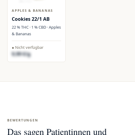
APPLES & BANANAS
Cookies 22/1 AB
22 % THC · 1 % CBD · Apples
& Bananas
● Nicht verfügbar
9,99 €/g
BEWERTUNGEN
Das sagen Patientinnen und