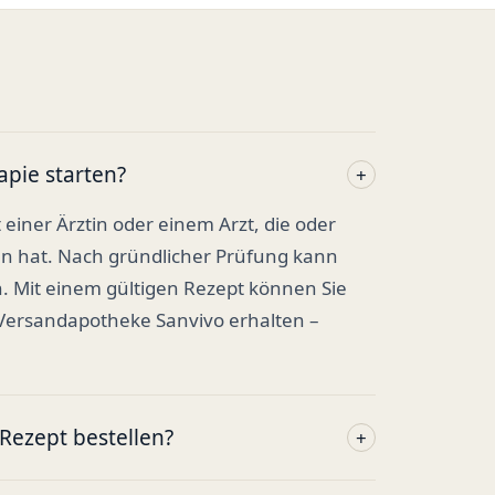
apie starten?
+
t einer Ärztin oder einem Arzt, die oder
en hat. Nach gründlicher Prüfung kann
. Mit einem gültigen Rezept können Sie
 Versandapotheke Sanvivo erhalten –
ezept bestellen?
+