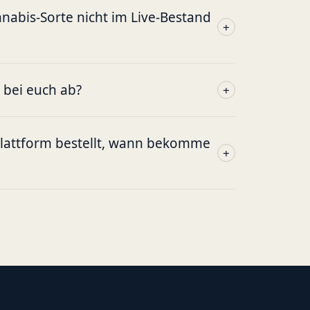
abis-Sorte nicht im Live-Bestand
+
g bei euch ab?
+
plattform bestellt, wann bekomme
+