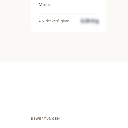
Mints
6,50 €/g
● Nicht verfügbar
BEWERTUNGEN