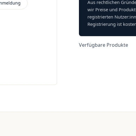
Aus rechtlichen Gründ
 Anmeldung
wir Preise und Produkt
registrierten Nutzer:in
Registrierung ist koste
Verfügbare Produkte