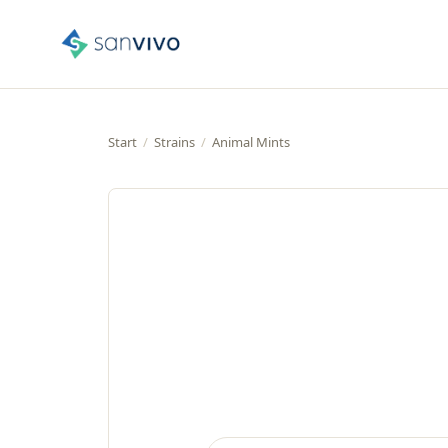
Start
/
Strains
/
Animal Mints