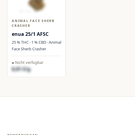
ANIMAL FACE SHERB
CRASHER
enua 25/1 AFSC
25 % THC · 1 % CBD · Animal
Face Sherb Crasher
● Nicht verfügbar
8,81 €/g