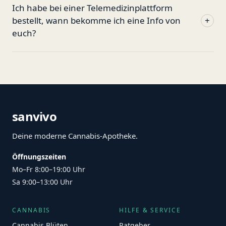
Ich habe bei einer Telemedizinplattform
bestellt, wann bekomme ich eine Info von
+
euch?
sanvivo
Deine moderne Cannabis-Apotheke.
Öffnungszeiten
Mo–Fr 8:00–19:00 Uhr
Sa 9:00–13:00 Uhr
CANNABIS
HILFE & SERVICE
Cannabis Blüten
Ratgeber