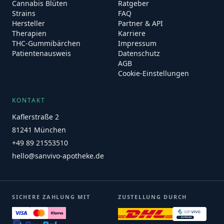
Cannabis Blüten
Ratgeber
Strains
FAQ
Hersteller
Partner & API
Therapien
Karriere
THC-Gummibärchen
Impressum
Patientenausweis
Datenschutz
AGB
Cookie-Einstellungen
KONTAKT
Kaflerstraße 2
81241 München
+49 89 21553510
hello@sanvivo-apotheke.de
SICHERE ZAHLUNG MIT
ZUSTELLUNG DURCH