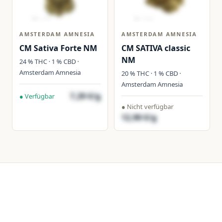
AMSTERDAM AMNESIA
AMSTERDAM AMNESIA
CM Sativa Forte NM
CM SATIVA classic
NM
24 % THC · 1 % CBD ·
Amsterdam Amnesia
20 % THC · 1 % CBD ·
Amsterdam Amnesia
7,29 €/g
● Verfügbar
● Nicht verfügbar
12,90 €/g