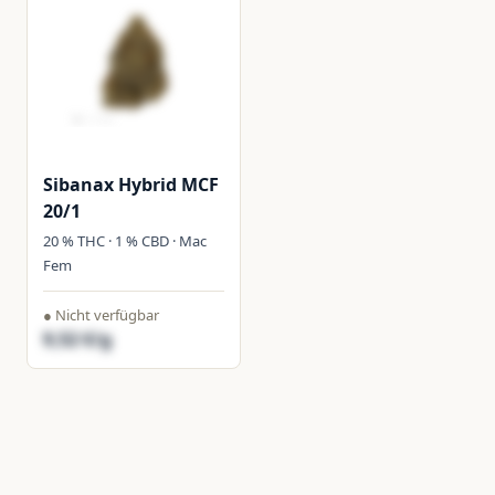
Sibanax Hybrid MCF
20/1
20 % THC · 1 % CBD · Mac
Fem
● Nicht verfügbar
9,52 €/g