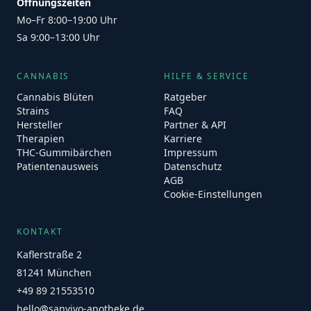
Öffnungszeiten
Mo–Fr 8:00–19:00 Uhr
Sa 9:00–13:00 Uhr
CANNABIS
HILFE & SERVICE
Cannabis Blüten
Ratgeber
Strains
FAQ
Hersteller
Partner & API
Therapien
Karriere
THC-Gummibärchen
Impressum
Patientenausweis
Datenschutz
AGB
Cookie-Einstellungen
KONTAKT
Kaflerstraße 2
81241 München
+49 89 21553510
hello@sanvivo-apotheke.de