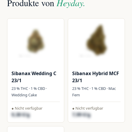
Produkte von
Heyday.
Sibanax Wedding C
Sibanax Hybrid MCF
23/1
23/1
23 % THC · 1 % CBD ·
23 % THC · 1 % CBD · Mac
Wedding Cake
Fem
● Nicht verfügbar
● Nicht verfügbar
9,38 €/g
7,99 €/g