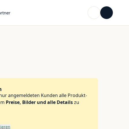
rtner
n
 nur angemeldeten Kunden alle Produkt-
 um
Preise, Bilder und alle Details
zu
rieren