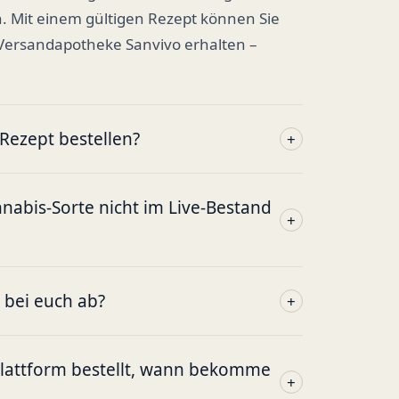
. Mit einem gültigen Rezept können Sie
 Versandapotheke Sanvivo erhalten –
ezept bestellen?
+
abis-Sorte nicht im Live-Bestand
+
g bei euch ab?
+
plattform bestellt, wann bekomme
+