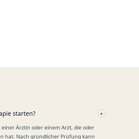
apie starten?
+
t einer Ärztin oder einem Arzt, die oder
en hat. Nach gründlicher Prüfung kann