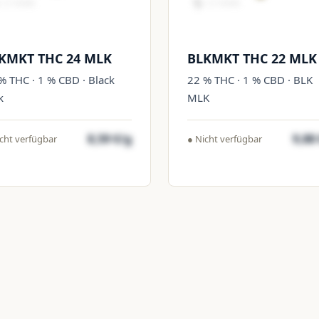
KMKT THC 24 MLK
BLKMKT THC 22 MLK
% THC · 1 % CBD · Black
22 % THC · 1 % CBD · BLK
k
MLK
8,59 €/g
9,88
cht verfügbar
● Nicht verfügbar