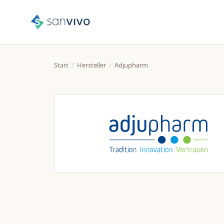
Start
/
Hersteller
/
Adjupharm