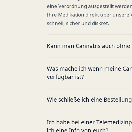
eine Verordnung ausgestellt werden
Ihre Medikation direkt über unsere
schnell, sicher und diskret.
Kann man Cannabis auch ohne R
Was mache ich wenn meine Cann
verfügbar ist?
Wie schließe ich eine Bestellun
Ich habe bei einer Telemedizin
ich eine Info von euch?