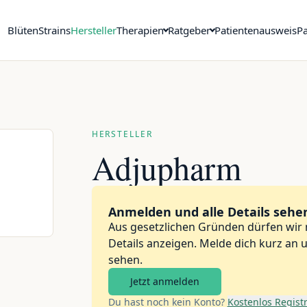
Blüten
Strains
Hersteller
Therapien
Ratgeber
Patientenausweis
Pa
HERSTELLER
Adjupharm
Anmelden und alle Details sehe
Aus gesetzlichen Gründen dürfen wir
Details anzeigen. Melde dich kurz an
sehen.
Jetzt anmelden
Du hast noch kein Konto?
Kostenlos Regist