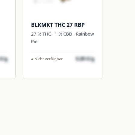
BLKMKT THC 27 RBP
27 % THC · 1 % CBD · Rainbow
Pie
 €/g
9,89 €/g
● Nicht verfügbar