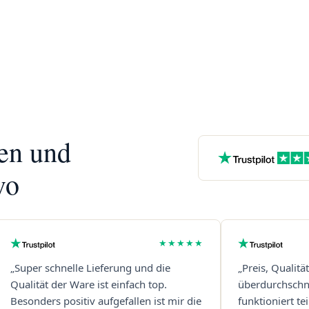
nen und
vo
★★★★★
„Super schnelle Lieferung und die
„Preis, Qualitä
Qualität der Ware ist einfach top.
überdurchschni
Besonders positiv aufgefallen ist mir die
funktioniert t