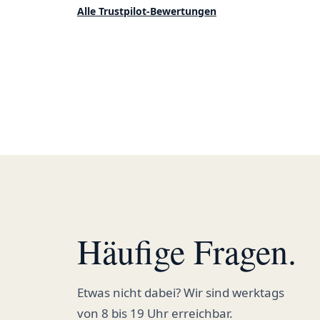
Qualität. Ich bestelle hier schon länger
Alle Trustpilot-Bewertungen
und kann die Sanvivo Apotheke nur
jedem empfehlen. Macht weiter so."
Häufige Fragen.
Etwas nicht dabei? Wir sind werktags
von 8 bis 19 Uhr erreichbar.