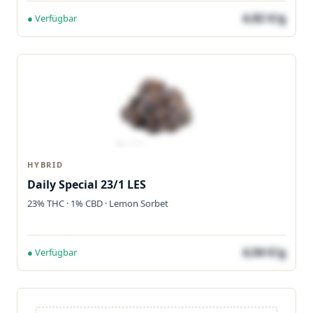
4,82 €/g
● Verfügbar
HYBRID
Daily Special 23/1 LES
23% THC · 1% CBD · Lemon Sorbet
4,04 €/g
● Verfügbar