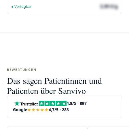
3,99 €/g
● Verfügbar
BEWERTUNGEN
Das sagen Patientinnen und
Patienten über Sanvivo
4,8/5 · 897
★★★★★
Google
4,7/5 · 283