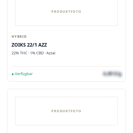
PRODUKTFOTO
HYBRID
ZOIKS 22/1 AZZ
22% THC · 1% CBD · Azzai
4,49 €/g
● Verfügbar
PRODUKTFOTO