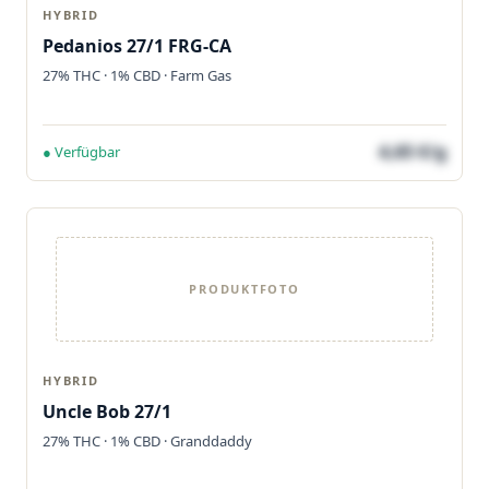
HYBRID
Pedanios 27/1 FRG-CA
27% THC · 1% CBD · Farm Gas
4,65 €/g
● Verfügbar
PRODUKTFOTO
HYBRID
Uncle Bob 27/1
27% THC · 1% CBD · Granddaddy