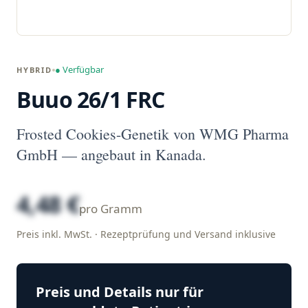
● Verfügbar
HYBRID
Buuo 26/1 FRC
Frosted Cookies-Genetik von WMG Pharma
GmbH — angebaut in Kanada.
4,48 €
pro Gramm
Preis inkl. MwSt. · Rezeptprüfung und Versand inklusive
Preis und Details nur für