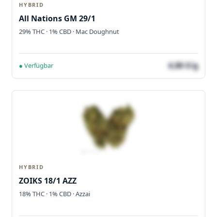
HYBRID
All Nations GM 29/1
29% THC · 1% CBD · Mac Doughnut
4,86 €/g
● Verfügbar
HYBRID
ZOIKS 18/1 AZZ
18% THC · 1% CBD · Azzai