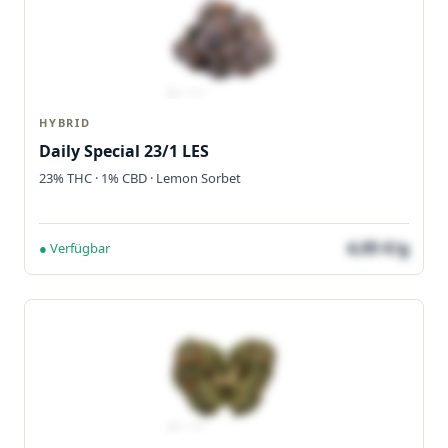
HYBRID
Daily Special 23/1 LES
23% THC · 1% CBD · Lemon Sorbet
4,05 €/g
● Verfügbar