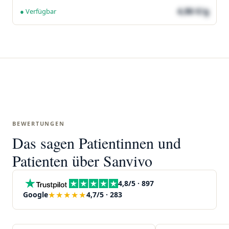
4,86 €/g
● Verfügbar
BEWERTUNGEN
Das sagen Patientinnen und
Patienten über Sanvivo
4,8/5 · 897
★★★★★
Google
4,7/5 · 283