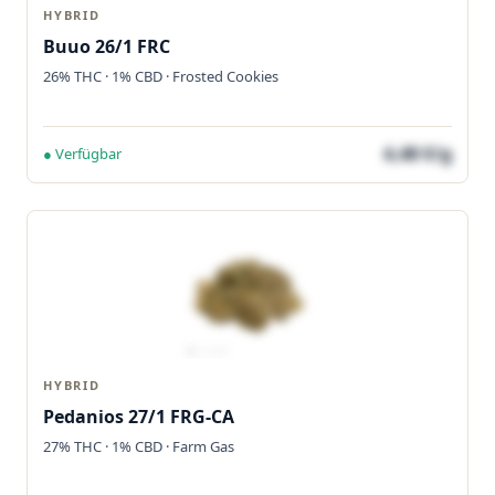
HYBRID
Buuo 26/1 FRC
26% THC · 1% CBD · Frosted Cookies
4,48 €/g
● Verfügbar
HYBRID
Pedanios 27/1 FRG-CA
27% THC · 1% CBD · Farm Gas