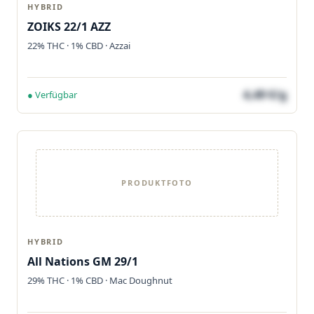
HYBRID
ZOIKS 22/1 AZZ
22% THC · 1% CBD · Azzai
4,49 €/g
● Verfügbar
PRODUKTFOTO
HYBRID
All Nations GM 29/1
29% THC · 1% CBD · Mac Doughnut