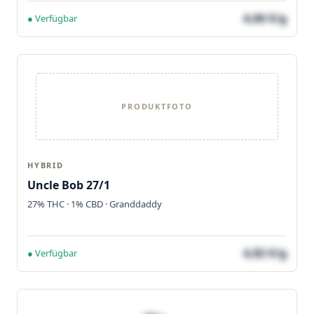
4,66 €/g
● Verfügbar
PRODUKTFOTO
HYBRID
Uncle Bob 27/1
27% THC · 1% CBD · Granddaddy
4,82 €/g
● Verfügbar