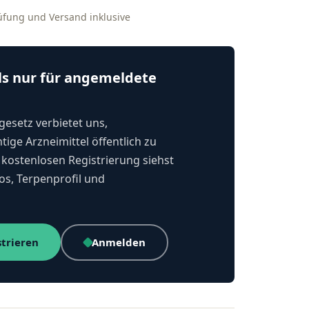
rüfung und Versand inklusive
ls nur für angemeldete
esetz verbietet uns,
tige Arzneimittel öffentlich zu
kostenlosen Registrierung siehst
os, Terpenprofil und
strieren
Anmelden