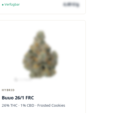
4,49 €/g
● Verfügbar
HYBRID
Buuo 26/1 FRC
26% THC · 1% CBD · Frosted Cookies