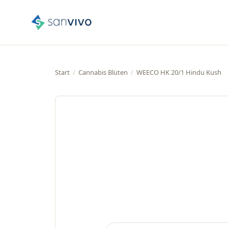
Start
/
Cannabis Blüten
/
WEECO HK 20/1 Hindu Kush