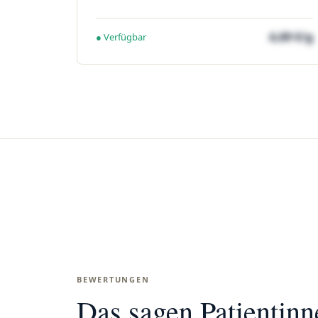
4,69 €/g
● Verfügbar
BEWERTUNGEN
Das sagen Patientin