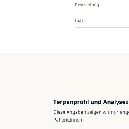
Bestrahlung
PZN
Terpenprofil und Analysez
Diese Angaben zeigen wir nur an
Patient:innen.