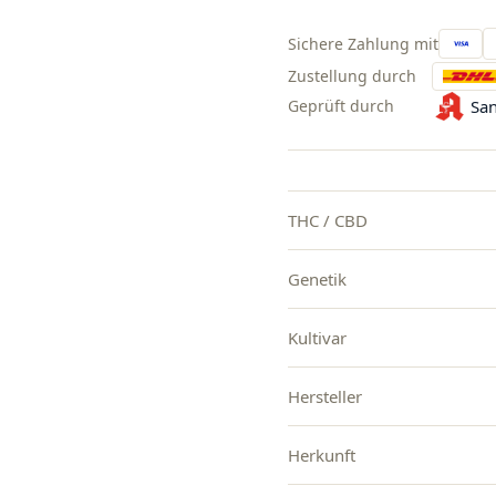
Sichere Zahlung mit
Zustellung durch
Geprüft durch
San
THC / CBD
Genetik
Kultivar
Hersteller
Herkunft