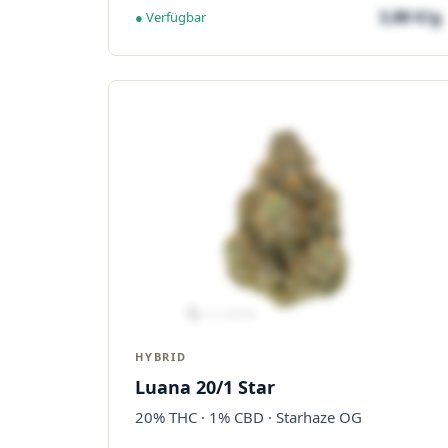
3,80 €/g
● Verfügbar
HYBRID
Luana 20/1 Star
20% THC · 1% CBD · Starhaze OG