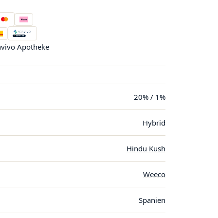
vivo Apotheke
20% / 1%
Hybrid
Hindu Kush
Weeco
Spanien