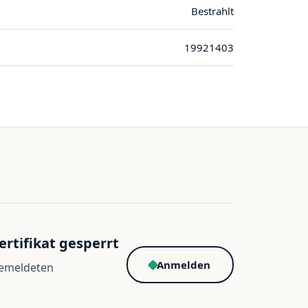
Bestrahlt
19921403
ertifikat gesperrt
Anmelden
gemeldeten