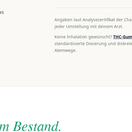
as
Angaben laut Analysezertifikat der Cha
jeder Umstellung mit deinem Arzt.
Keine Inhalation gewünscht?
THC-Gum
standardisierte Dosierung und diskre
Atemwege.
im Bestand.