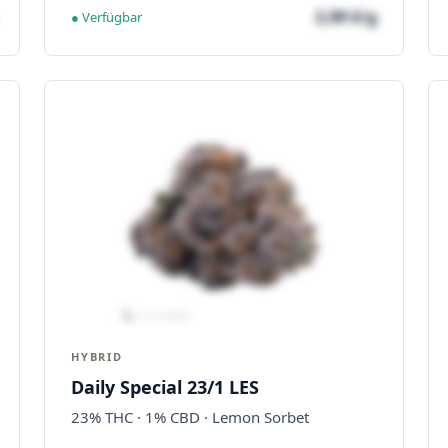
3,99 €/g
● Verfügbar
HYBRID
Daily Special 23/1 LES
23% THC · 1% CBD · Lemon Sorbet