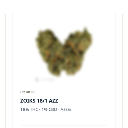
HYBRID
ZOIKS 18/1 AZZ
18% THC · 1% CBD · Azzai