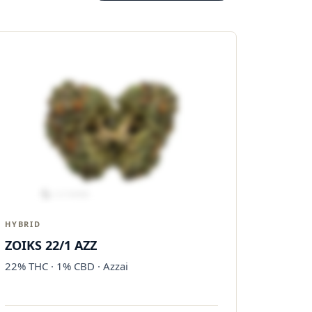
HYBRID
ZOIKS 22/1 AZZ
22% THC · 1% CBD · Azzai