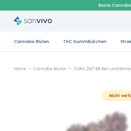
Beste Cannabi
Cannabis Blüten
THC Gummibärchen
Strai
Home
>
Cannabis Blüten
>
ZOIKS 26/1 BB Ben und Berrie
Nicht ver