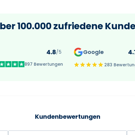
ber 100.000 zufriedene Kund
4.8
4.
Google
/5
897 Bewertungen
283 Bewertu
Kundenbewertungen