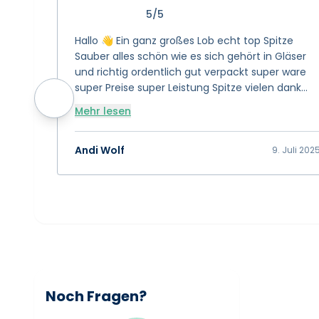
5/5
Hallo 👋 Ein ganz großes Lob echt top Spitze
Sauber alles schön wie es sich gehört in Gläser
und richtig ordentlich gut verpackt super ware
super Preise super Leistung Spitze vielen dank
das euch gibt 👍 Bewertung 15/10 👍👍👍
Mehr lesen
Andi Wolf
9. Juli 202
Noch Fragen?