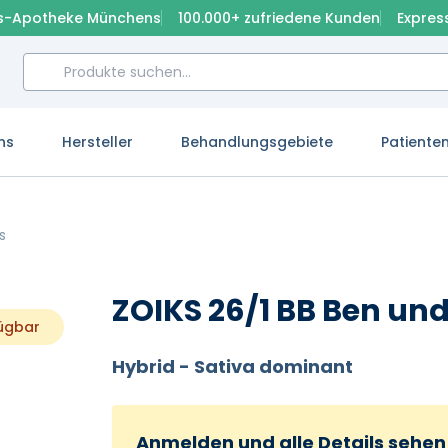
s-Apotheke Münchens
100.000+ zufriedene Kunden
Expres
ns
Hersteller
Behandlungsgebiete
Patiente
s
ZOIKS 26/1 BB Ben und
fügbar
Hybrid - Sativa dominant
Anmelden und alle Details sehen