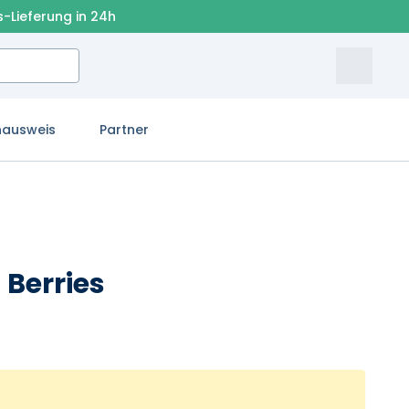
s-Lieferung in 24h
nausweis
Partner
 Berries