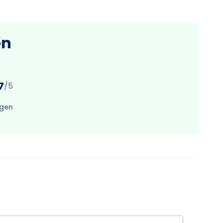
en
7
/5
ngen