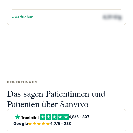
4,31 €/g
● Verfügbar
BEWERTUNGEN
Das sagen Patientinnen und
Patienten über Sanvivo
4,8/5 · 897
★★★★★
Google
4,7/5 · 283