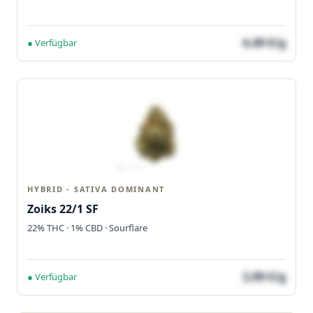
4,49 €/g
● Verfügbar
HYBRID - SATIVA DOMINANT
Zoiks 22/1 SF
22% THC · 1% CBD · Sourflare
3,99 €/g
● Verfügbar