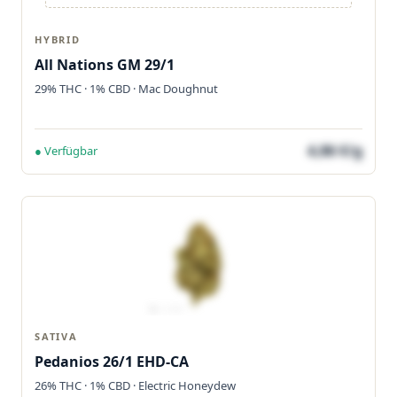
HYBRID
All Nations GM 29/1
29% THC · 1% CBD · Mac Doughnut
4,86 €/g
● Verfügbar
SATIVA
Pedanios 26/1 EHD-CA
26% THC · 1% CBD · Electric Honeydew