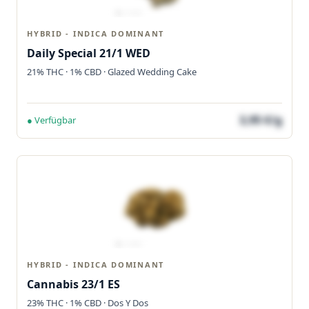
HYBRID - INDICA DOMINANT
Daily Special 21/1 WED
21% THC · 1% CBD · Glazed Wedding Cake
3,95 €/g
● Verfügbar
HYBRID - INDICA DOMINANT
Cannabis 23/1 ES
23% THC · 1% CBD · Dos Y Dos