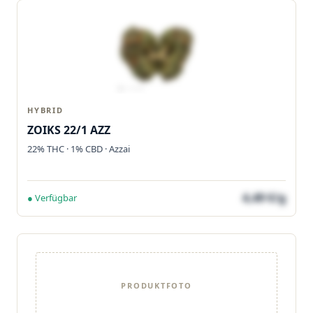
HYBRID
ZOIKS 22/1 AZZ
22% THC · 1% CBD · Azzai
4,49 €/g
● Verfügbar
PRODUKTFOTO