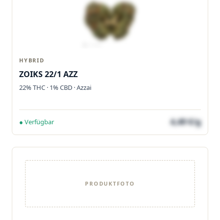
HYBRID
ZOIKS 22/1 AZZ
22% THC · 1% CBD · Azzai
4,49 €/g
● Verfügbar
PRODUKTFOTO