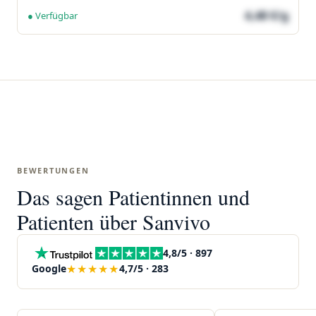
4,48 €/g
● Verfügbar
BEWERTUNGEN
Das sagen Patientinnen und
Patienten über Sanvivo
4,8/5 · 897
★★★★★
Google
4,7/5 · 283