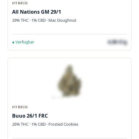
HYBRID
All Nations GM 29/1
29% THC · 1% CBD · Mac Doughnut
4,86 €/g
● Verfügbar
HYBRID
Buuo 26/1 FRC
26% THC · 1% CBD · Frosted Cookies