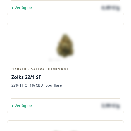
4,49 €/g
● Verfügbar
HYBRID - SATIVA DOMINANT
Zoiks 22/1 SF
22% THC · 1% CBD · Sourflare
3,99 €/g
● Verfügbar