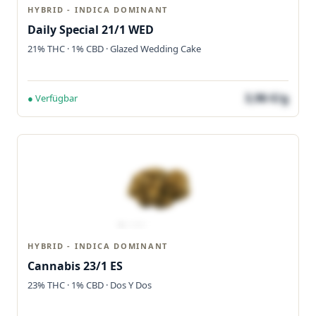
HYBRID - INDICA DOMINANT
Daily Special 21/1 WED
21% THC · 1% CBD · Glazed Wedding Cake
3,96 €/g
● Verfügbar
HYBRID - INDICA DOMINANT
Cannabis 23/1 ES
23% THC · 1% CBD · Dos Y Dos