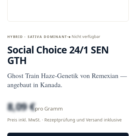
● Nicht verfügbar
HYBRID - SATIVA DOMINANT
Social Choice 24/1 SEN
GTH
Ghost Train Haze-Genetik von Remexian —
angebaut in Kanada.
8,09 €
pro Gramm
Preis inkl. MwSt. · Rezeptprüfung und Versand inklusive