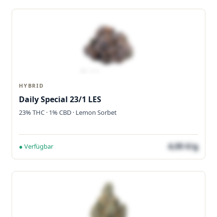
HYBRID
Daily Special 23/1 LES
23% THC · 1% CBD · Lemon Sorbet
4,05 €/g
● Verfügbar