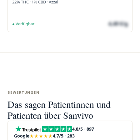
22% THC · 1% CBD · Azzai
4,49 €/g
● Verfügbar
BEWERTUNGEN
Das sagen Patientinnen und
Patienten über Sanvivo
4,8/5 · 897
★★★★★
Google
4,7/5 · 283