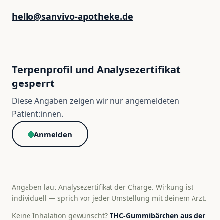
hello@sanvivo-apotheke.de
Terpenprofil und Analysezertifikat
gesperrt
Diese Angaben zeigen wir nur angemeldeten
Patient:innen.
Anmelden
Angaben laut Analysezertifikat der Charge. Wirkung ist
individuell — sprich vor jeder Umstellung mit deinem Arzt.
Keine Inhalation gewünscht?
THC-Gummibärchen aus der