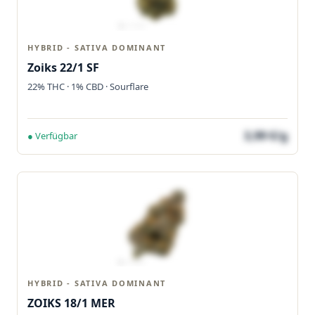
HYBRID - SATIVA DOMINANT
Zoiks 22/1 SF
22% THC · 1% CBD · Sourflare
3,99 €/g
● Verfügbar
HYBRID - SATIVA DOMINANT
ZOIKS 18/1 MER