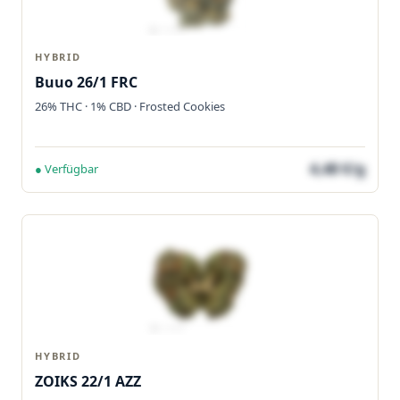
HYBRID
Buuo 26/1 FRC
26% THC · 1% CBD · Frosted Cookies
4,48 €/g
● Verfügbar
HYBRID
ZOIKS 22/1 AZZ