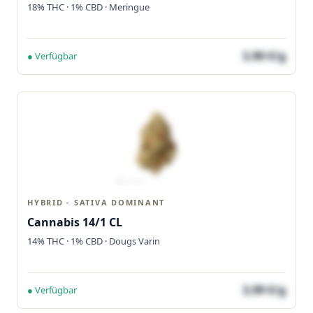
18% THC · 1% CBD · Meringue
3,90 €/g
● Verfügbar
HYBRID - SATIVA DOMINANT
Cannabis 14/1 CL
14% THC · 1% CBD · Dougs Varin
3,99 €/g
● Verfügbar