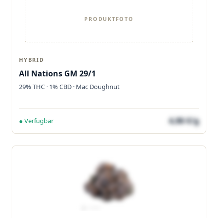
PRODUKTFOTO
HYBRID
All Nations GM 29/1
29% THC · 1% CBD · Mac Doughnut
4,86 €/g
● Verfügbar