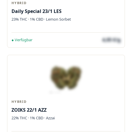
HYBRID
Daily Special 23/1 LES
23% THC · 1% CBD · Lemon Sorbet
4,05 €/g
● Verfügbar
HYBRID
ZOIKS 22/1 AZZ
22% THC · 1% CBD · Azzai