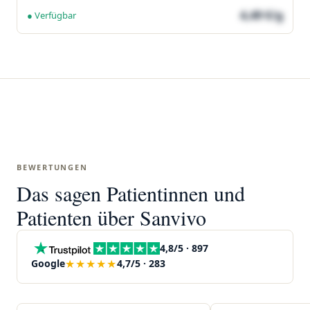
4,49 €/g
● Verfügbar
BEWERTUNGEN
Das sagen Patientinnen und
Patienten über Sanvivo
4,8/5 · 897
★★★★★
Google
4,7/5 · 283