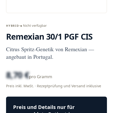
● Nicht verfügbar
HYBRID
Remexian 30/1 PGF CIS
Citrus Spritz-Genetik von Remexian —
angebaut in Portugal.
8,70 €
pro Gramm
Preis inkl. MwSt. · Rezeptprüfung und Versand inklusive
Preis und Details nur für