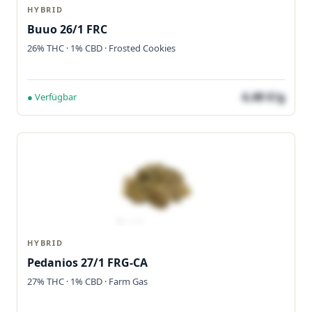
HYBRID
Buuo 26/1 FRC
26% THC · 1% CBD · Frosted Cookies
4,48 €/g
● Verfügbar
HYBRID
Pedanios 27/1 FRG-CA
27% THC · 1% CBD · Farm Gas