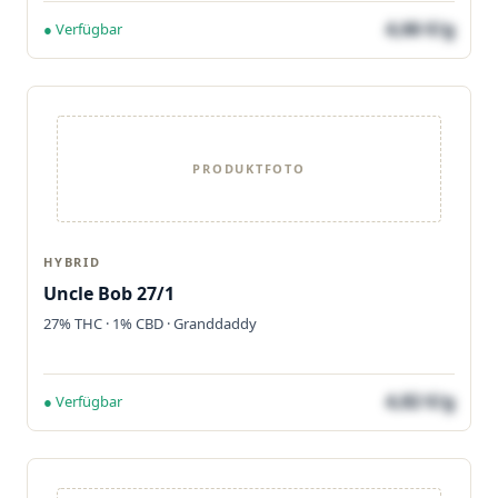
4,66 €/g
● Verfügbar
PRODUKTFOTO
HYBRID
Uncle Bob 27/1
27% THC · 1% CBD · Granddaddy
4,82 €/g
● Verfügbar