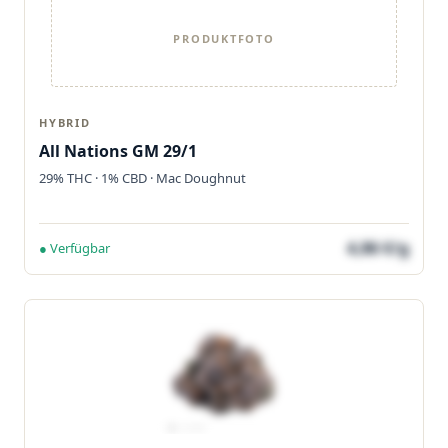
PRODUKTFOTO
HYBRID
All Nations GM 29/1
29% THC · 1% CBD · Mac Doughnut
4,86 €/g
● Verfügbar