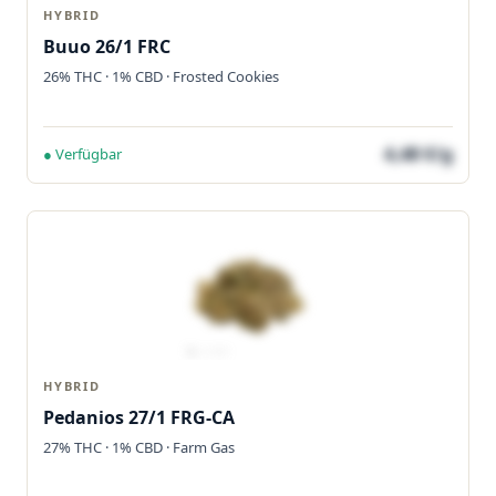
HYBRID
Buuo 26/1 FRC
26% THC · 1% CBD · Frosted Cookies
4,48 €/g
● Verfügbar
HYBRID
Pedanios 27/1 FRG-CA
27% THC · 1% CBD · Farm Gas