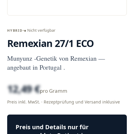
● Nicht verfügbar
HYBRID
Remexian 27/1 ECO
Munyunz -Genetik von Remexian —
angebaut in Portugal .
12,49 €
pro Gramm
Preis inkl. MwSt. · Rezeptprüfung und Versand inklusive
Preis und Details nur für