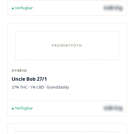
4,66 €/g
● Verfügbar
PRODUKTFOTO
HYBRID
Uncle Bob 27/1
27% THC · 1% CBD · Granddaddy
4,82 €/g
● Verfügbar