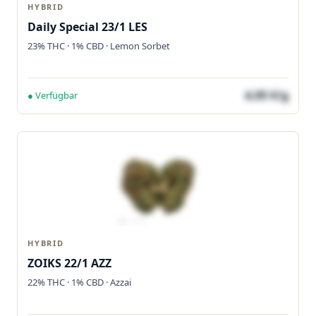
HYBRID
Daily Special 23/1 LES
23% THC · 1% CBD · Lemon Sorbet
4,05 €/g
● Verfügbar
HYBRID
ZOIKS 22/1 AZZ
22% THC · 1% CBD · Azzai