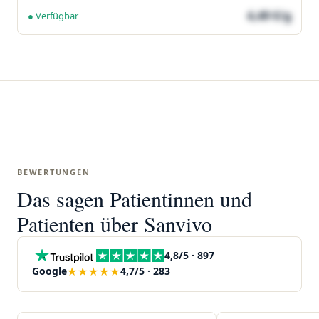
4,49 €/g
● Verfügbar
BEWERTUNGEN
Das sagen Patientinnen und
Patienten über Sanvivo
4,8/5 · 897
★★★★★
Google
4,7/5 · 283