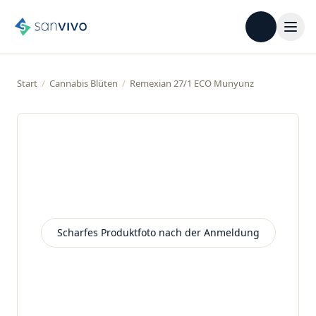
Start
/
Cannabis Blüten
/
Remexian 27/1 ECO Munyunz
Beispielbild
Scharfes Produktfoto nach der Anmeldung