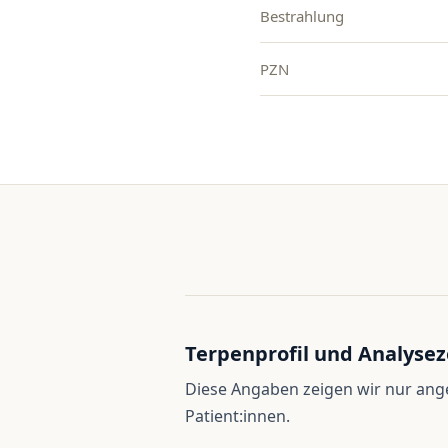
Bestrahlung
PZN
Terpenprofil und Analysez
Diese Angaben zeigen wir nur an
Patient:innen.