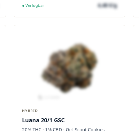
4,48 €/g
● Verfügbar
HYBRID
Luana 20/1 GSC
20% THC · 1% CBD · Girl Scout Cookies