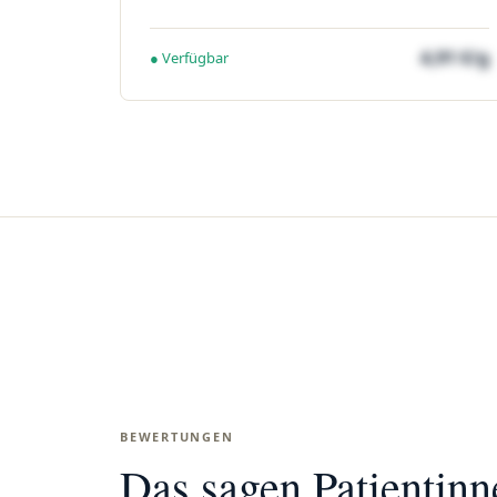
4,91 €/g
● Verfügbar
BEWERTUNGEN
Das sagen Patientin