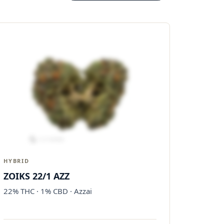
HYBRID
ZOIKS 22/1 AZZ
22% THC · 1% CBD · Azzai