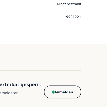
Nicht bestrahlt
19921221
ertifikat gesperrt
Anmelden
gemeldeten