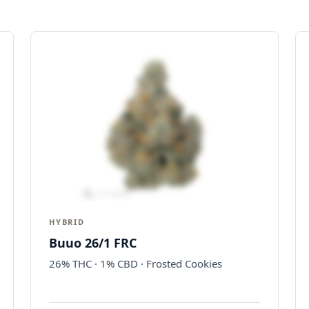
HYBRID
Buuo 26/1 FRC
26% THC · 1% CBD · Frosted Cookies