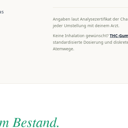
as
Angaben laut Analysezertifikat der Cha
jeder Umstellung mit deinem Arzt.
Keine Inhalation gewünscht?
THC-Gum
standardisierte Dosierung und diskre
Atemwege.
im Bestand.