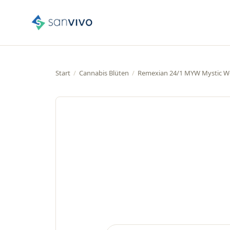
Start
/
Cannabis Blüten
/
Remexian 24/1 MYW Mystic 