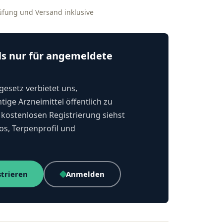
rüfung und Versand inklusive
ls nur für angemeldete
esetz verbietet uns,
tige Arzneimittel öffentlich zu
kostenlosen Registrierung siehst
os, Terpenprofil und
strieren
Anmelden