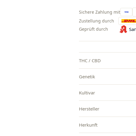
Sichere Zahlung mit
Zustellung durch
Geprüft durch
San
THC / CBD
Genetik
Kultivar
Hersteller
Herkunft