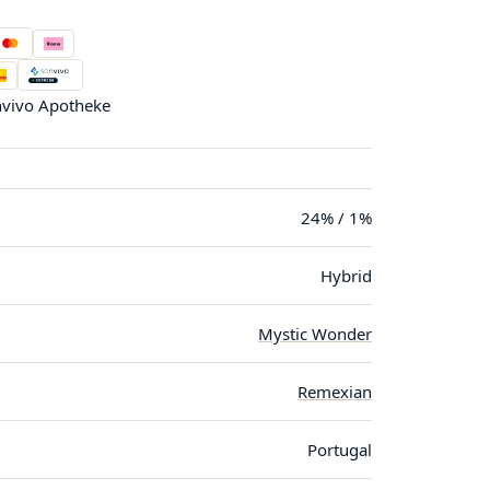
vivo Apotheke
24% / 1%
Hybrid
Mystic Wonder
Remexian
Portugal