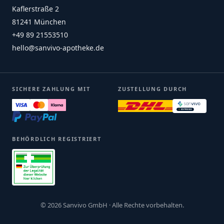
Kaflerstraße 2
81241 München
+49 89 21553510
hello@sanvivo-apotheke.de
SICHERE ZAHLUNG MIT
ZUSTELLUNG DURCH
BEHÖRDLICH REGISTRIERT
© 2026 Sanvivo GmbH · Alle Rechte vorbehalten.