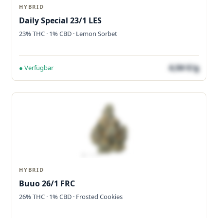
HYBRID
Daily Special 23/1 LES
23% THC · 1% CBD · Lemon Sorbet
4,04 €/g
● Verfügbar
HYBRID
Buuo 26/1 FRC
26% THC · 1% CBD · Frosted Cookies