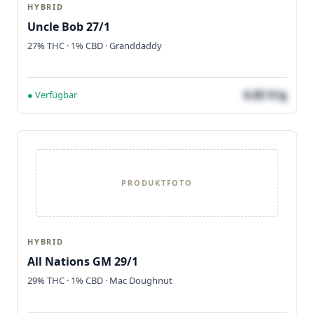
HYBRID
Uncle Bob 27/1
27% THC · 1% CBD · Granddaddy
4,82 €/g
● Verfügbar
PRODUKTFOTO
HYBRID
All Nations GM 29/1
29% THC · 1% CBD · Mac Doughnut