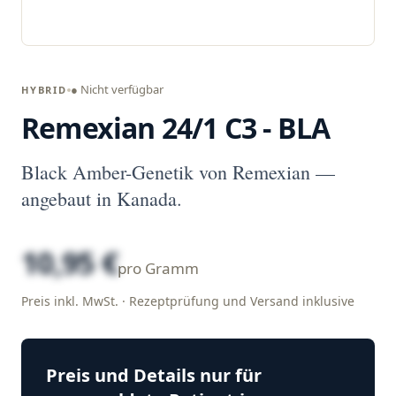
● Nicht verfügbar
HYBRID
Remexian 24/1 C3 - BLA
Black Amber-Genetik von Remexian —
angebaut in Kanada.
10,95 €
pro Gramm
Preis inkl. MwSt. · Rezeptprüfung und Versand inklusive
Preis und Details nur für