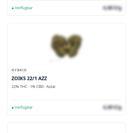
4,48 €/g
● Verfügbar
HYBRID
ZOIKS 22/1 AZZ
22% THC · 1% CBD · Azzai
4,49 €/g
● Verfügbar