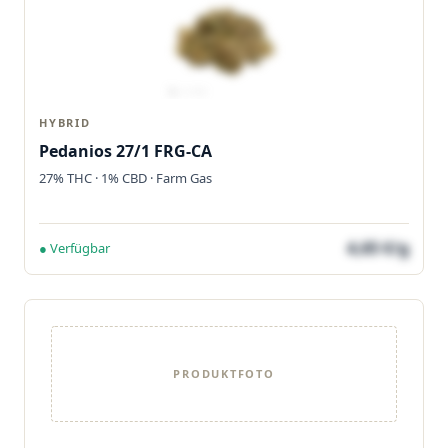
HYBRID
Pedanios 27/1 FRG-CA
27% THC · 1% CBD · Farm Gas
4,65 €/g
● Verfügbar
PRODUKTFOTO