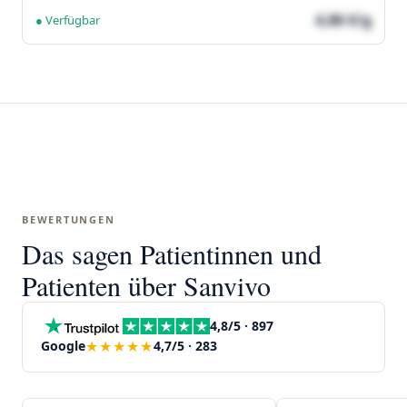
4,86 €/g
● Verfügbar
BEWERTUNGEN
Das sagen Patientinnen und
Patienten über Sanvivo
4,8/5 · 897
★★★★★
Google
4,7/5 · 283