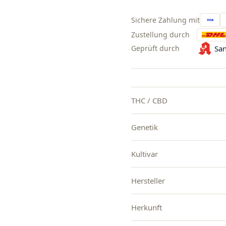
Sichere Zahlung mit
Zustellung durch
Geprüft durch
San
THC / CBD
Genetik
Kultivar
Hersteller
Herkunft