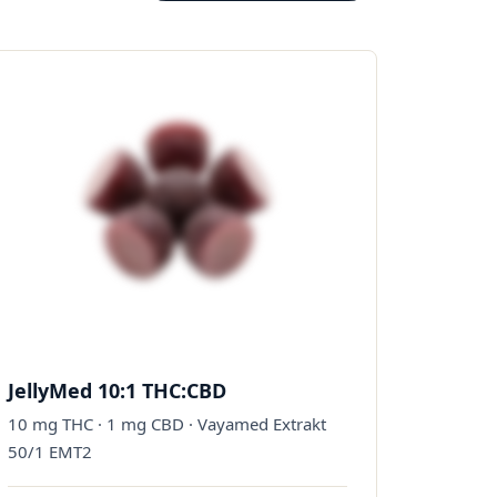
JellyMed 10:1 THC:CBD
10 mg THC · 1 mg CBD · Vayamed Extrakt
50/1 EMT2