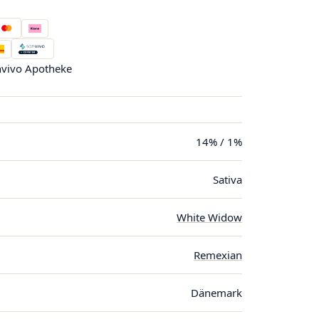
vivo Apotheke
14% / 1%
Sativa
White Widow
Remexian
Dänemark