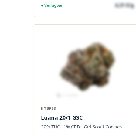
4,31 €/g
● Verfügbar
HYBRID
Luana 20/1 GSC
20% THC · 1% CBD · Girl Scout Cookies