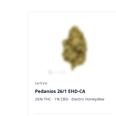
SATIVA
Pedanios 26/1 EHD-CA
26% THC · 1% CBD · Electric Honeydew