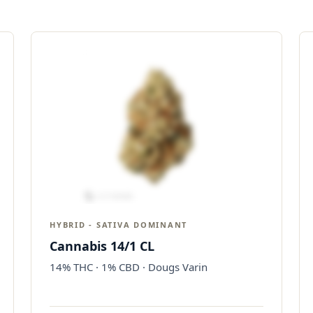
HYBRID - SATIVA DOMINANT
Cannabis 14/1 CL
14% THC · 1% CBD · Dougs Varin