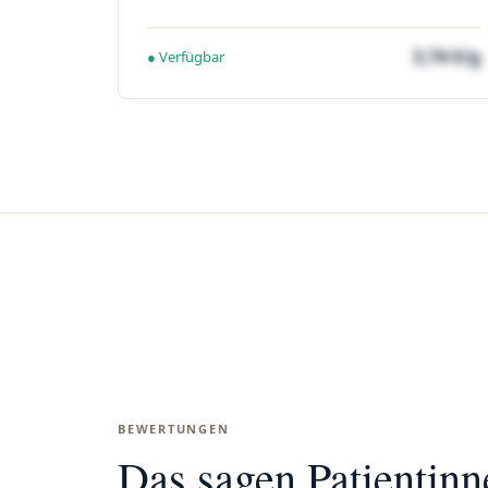
3,74 €/g
● Verfügbar
BEWERTUNGEN
Das sagen Patientin