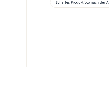
Beispielbild
Scharfes Produktfoto nach der