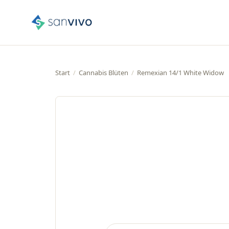
Start
/
Cannabis Blüten
/
Remexian 14/1 White Widow