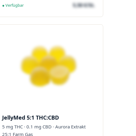
5,50 €/St.
● Verfügbar
JellyMed 5:1 THC:CBD
5 mg THC · 0.1 mg CBD · Aurora Extrakt
25:1 Farm Gas