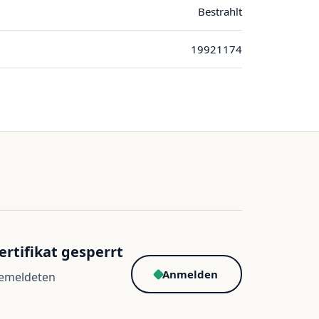
Bestrahlt
19921174
ertifikat gesperrt
Anmelden
gemeldeten