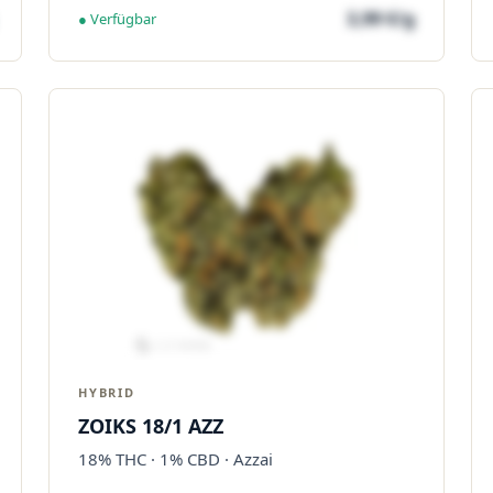
3,99 €/g
● Verfügbar
HYBRID
ZOIKS 18/1 AZZ
18% THC · 1% CBD · Azzai