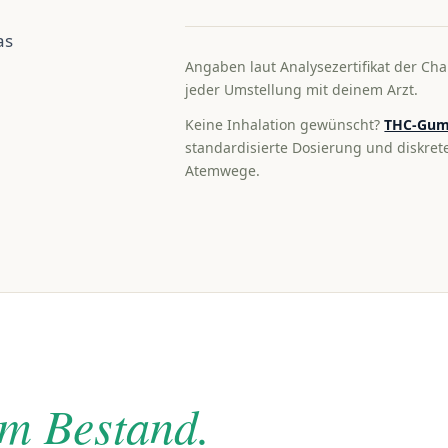
as
Angaben laut Analysezertifikat der Cha
jeder Umstellung mit deinem Arzt.
Keine Inhalation gewünscht?
THC-Gum
standardisierte Dosierung und diskre
Atemwege.
im Bestand.