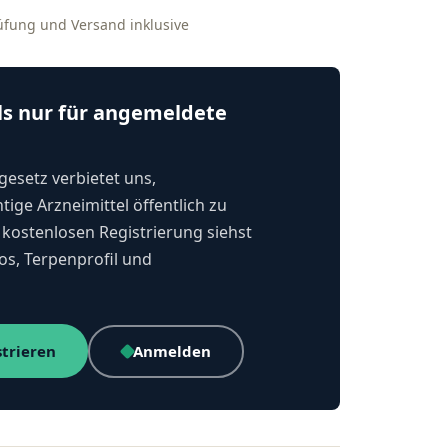
rüfung und Versand inklusive
ls nur für angemeldete
esetz verbietet uns,
tige Arzneimittel öffentlich zu
kostenlosen Registrierung siehst
os, Terpenprofil und
strieren
Anmelden