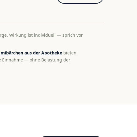
rge. Wirkung ist individuell — sprich vor
mibärchen aus der Apotheke
bieten
te Einnahme — ohne Belastung der