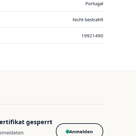
Portugal
Nicht bestrahlt
19921490
ertifikat gesperrt
Anmelden
gemeldeten