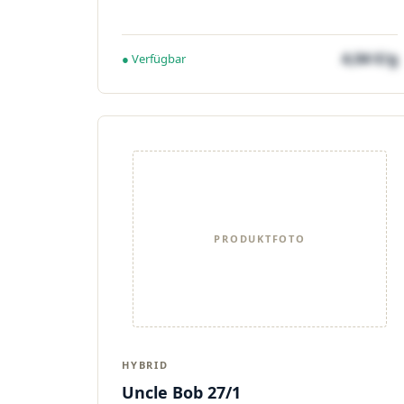
4,04 €/g
● Verfügbar
PRODUKTFOTO
HYBRID
Uncle Bob 27/1