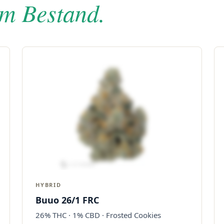
im Bestand.
HYBRID
Buuo 26/1 FRC
26% THC · 1% CBD · Frosted Cookies