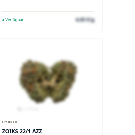
4,65 €/g
● Verfügbar
HYBRID
ZOIKS 22/1 AZZ