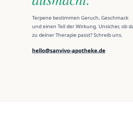
Terpene bestimmen Geruch, Geschmack
und einen Teil der Wirkung. Unsicher, ob d
zu deiner Therapie passt? Schreib uns.
hello@sanvivo-apotheke.de