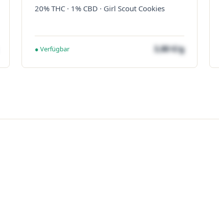
20% THC · 1% CBD · Girl Scout Cookies
3,80 €/g
● Verfügbar