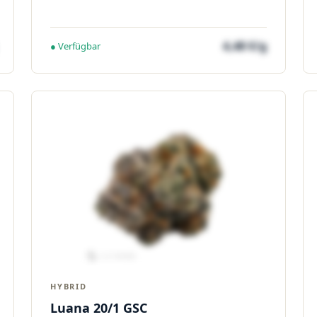
4,48 €/g
● Verfügbar
HYBRID
Luana 20/1 GSC