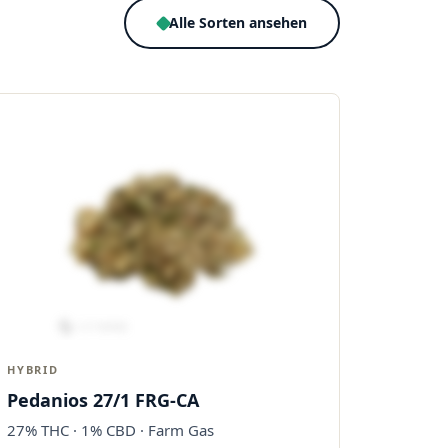
Alle Sorten ansehen
HYBRID
Pedanios 27/1 FRG-CA
27% THC · 1% CBD · Farm Gas