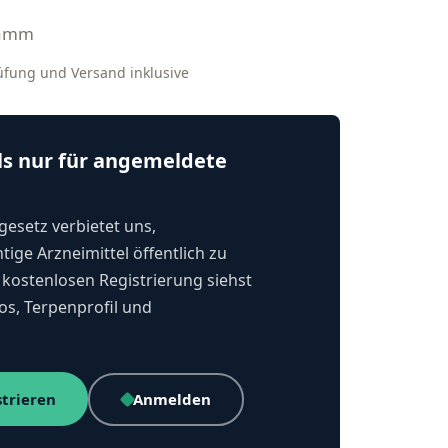
ramm
rüfung und Versand inklusive
ls nur für angemeldete
esetz verbietet uns,
tige Arzneimittel öffentlich zu
kostenlosen Registrierung siehst
os, Terpenprofil und
strieren
Anmelden