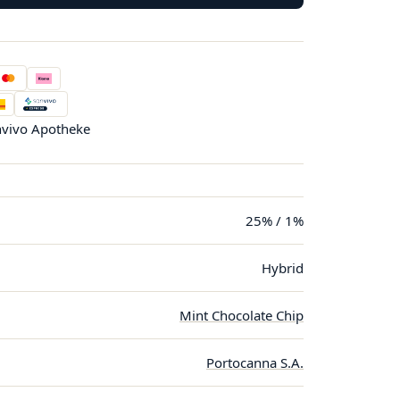
vivo Apotheke
25% / 1%
Hybrid
Mint Chocolate Chip
Portocanna S.A.