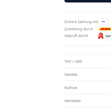
Sichere Zahlung mit
Zustellung durch
Geprüft durch
San
THC / CBD
Genetik
Kultivar
Hersteller