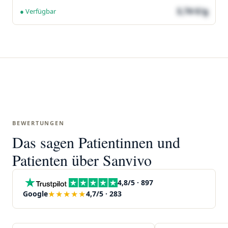
3,74 €/g
● Verfügbar
BEWERTUNGEN
Das sagen Patientinnen und
Patienten über Sanvivo
4,8/5 · 897
★★★★★
Google
4,7/5 · 283