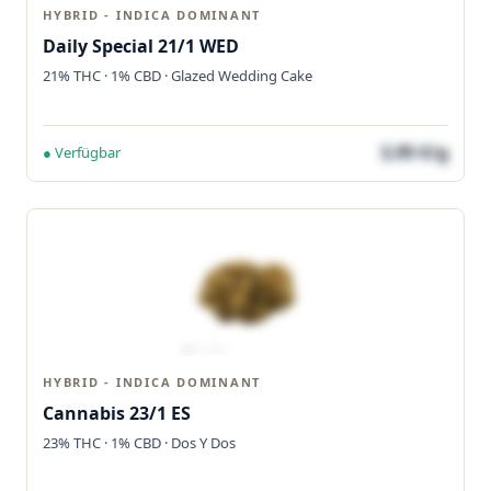
HYBRID - INDICA DOMINANT
Daily Special 21/1 WED
21% THC · 1% CBD · Glazed Wedding Cake
3,95 €/g
● Verfügbar
HYBRID - INDICA DOMINANT
Cannabis 23/1 ES
23% THC · 1% CBD · Dos Y Dos