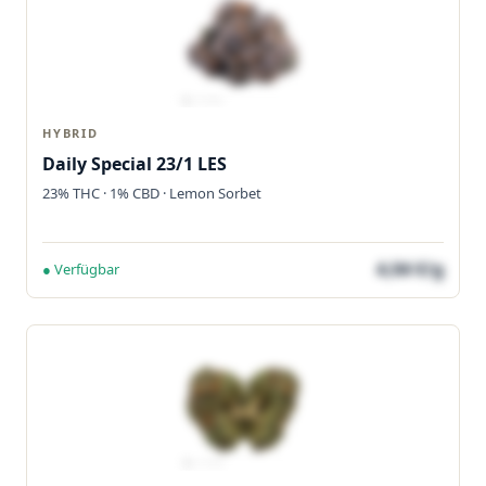
HYBRID
Daily Special 23/1 LES
23% THC · 1% CBD · Lemon Sorbet
4,04 €/g
● Verfügbar