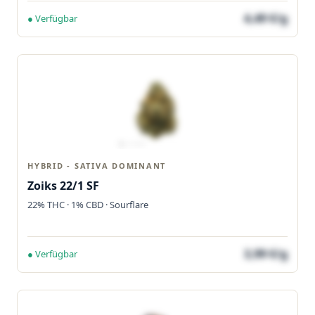
4,49 €/g
● Verfügbar
HYBRID - SATIVA DOMINANT
Zoiks 22/1 SF
22% THC · 1% CBD · Sourflare
3,99 €/g
● Verfügbar