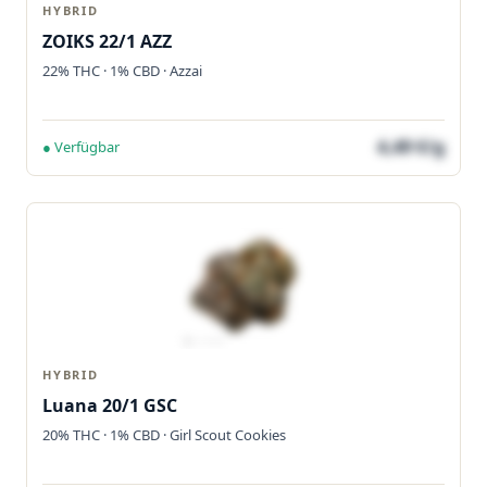
HYBRID
ZOIKS 22/1 AZZ
22% THC · 1% CBD · Azzai
4,49 €/g
● Verfügbar
HYBRID
Luana 20/1 GSC
20% THC · 1% CBD · Girl Scout Cookies