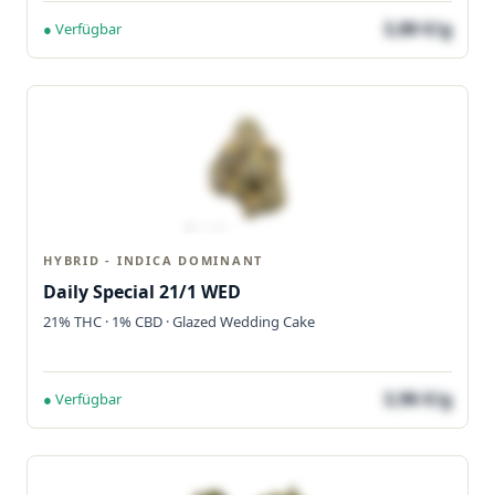
3,80 €/g
● Verfügbar
HYBRID - INDICA DOMINANT
Daily Special 21/1 WED
21% THC · 1% CBD · Glazed Wedding Cake
3,96 €/g
● Verfügbar