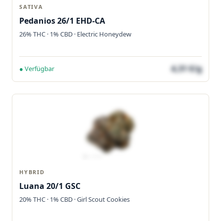
SATIVA
Pedanios 26/1 EHD-CA
26% THC · 1% CBD · Electric Honeydew
4,31 €/g
● Verfügbar
HYBRID
Luana 20/1 GSC
20% THC · 1% CBD · Girl Scout Cookies