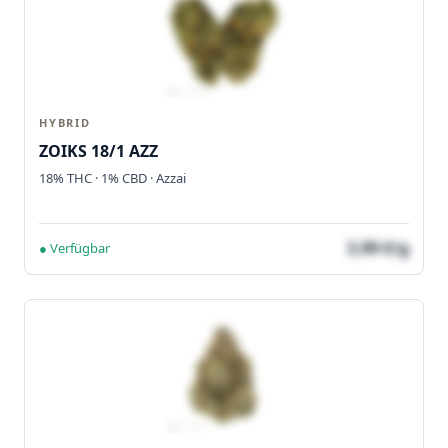
HYBRID
ZOIKS 18/1 AZZ
18% THC · 1% CBD · Azzai
3,99 €/g
● Verfügbar