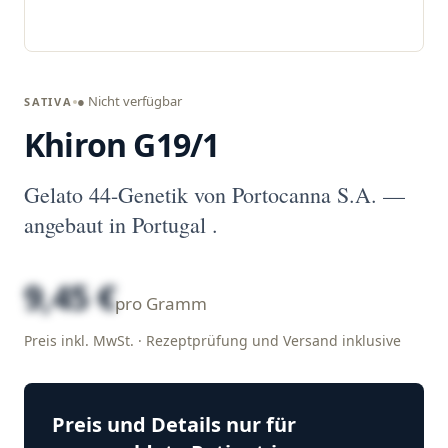
● Nicht verfügbar
SATIVA
Khiron G19/1
Gelato 44-Genetik von Portocanna S.A. —
angebaut in Portugal .
9,45 €
pro Gramm
Preis inkl. MwSt. · Rezeptprüfung und Versand inklusive
Preis und Details nur für