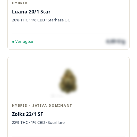
HYBRID
Luana 20/1 Star
20% THC · 1% CBD · Starhaze OG
4,69 €/g
● Verfügbar
HYBRID - SATIVA DOMINANT
Zoiks 22/1 SF
22% THC · 1% CBD · Sourflare