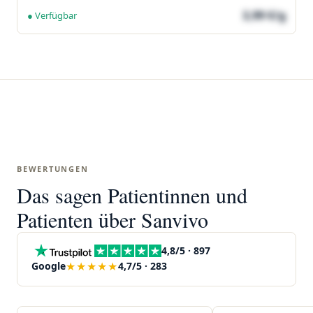
3,99 €/g
● Verfügbar
BEWERTUNGEN
Das sagen Patientinnen und
Patienten über Sanvivo
4,8/5 · 897
★★★★★
Google
4,7/5 · 283