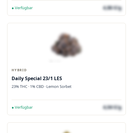
4,86 €/g
● Verfügbar
HYBRID
Daily Special 23/1 LES
23% THC · 1% CBD · Lemon Sorbet
4,04 €/g
● Verfügbar