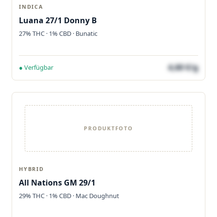
INDICA
Luana 27/1 Donny B
27% THC · 1% CBD · Bunatic
4,60 €/g
● Verfügbar
PRODUKTFOTO
HYBRID
All Nations GM 29/1
29% THC · 1% CBD · Mac Doughnut