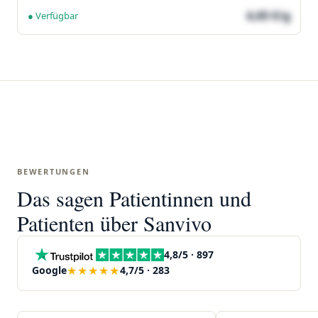
4,65 €/g
● Verfügbar
BEWERTUNGEN
Das sagen Patientinnen und
Patienten über Sanvivo
4,8/5 · 897
★★★★★
Google
4,7/5 · 283