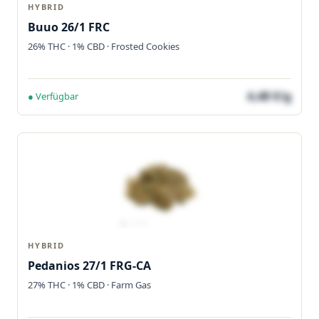
HYBRID
Buuo 26/1 FRC
26% THC · 1% CBD · Frosted Cookies
4,48 €/g
● Verfügbar
HYBRID
Pedanios 27/1 FRG-CA
27% THC · 1% CBD · Farm Gas