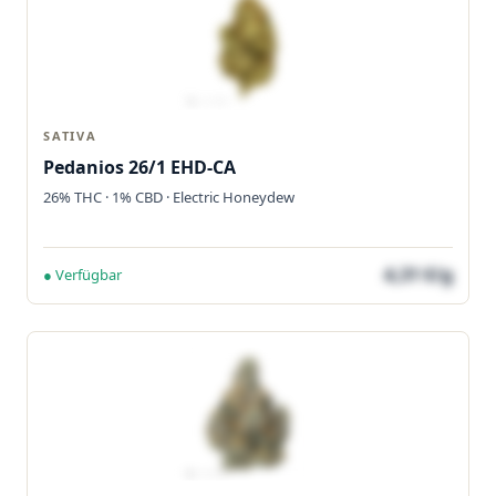
SATIVA
Pedanios 26/1 EHD-CA
26% THC · 1% CBD · Electric Honeydew
4,31 €/g
● Verfügbar