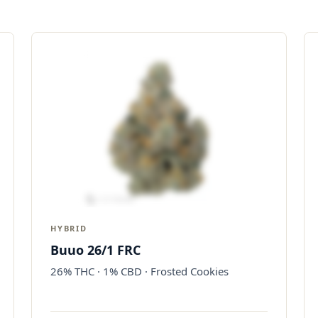
HYBRID
Buuo 26/1 FRC
26% THC · 1% CBD · Frosted Cookies