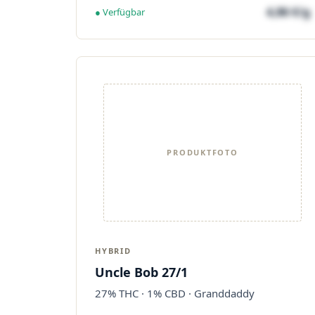
4,86 €/g
● Verfügbar
PRODUKTFOTO
HYBRID
Uncle Bob 27/1
27% THC · 1% CBD · Granddaddy