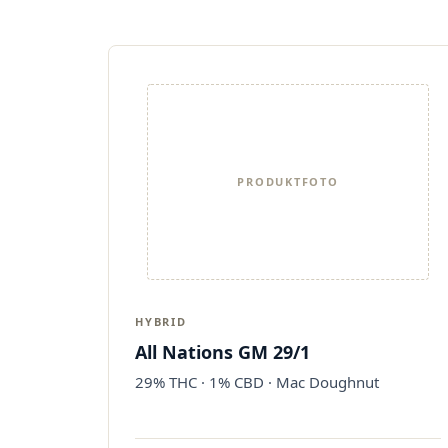
PRODUKTFOTO
HYBRID
All Nations GM 29/1
29% THC · 1% CBD · Mac Doughnut