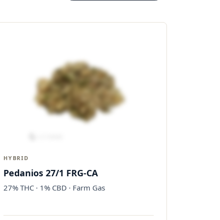
HYBRID
Pedanios 27/1 FRG-CA
27% THC · 1% CBD · Farm Gas