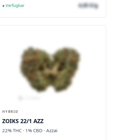
4,65 €/g
● Verfügbar
HYBRID
ZOIKS 22/1 AZZ
22% THC · 1% CBD · Azzai