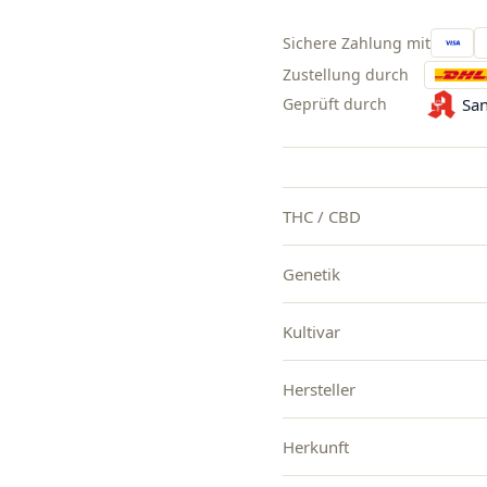
Sichere Zahlung mit
Zustellung durch
Geprüft durch
San
THC / CBD
Genetik
Kultivar
Hersteller
Herkunft