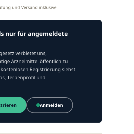
rüfung und Versand inklusive
ls nur für angemeldete
esetz verbietet uns,
tige Arzneimittel öffentlich zu
kostenlosen Registrierung siehst
os, Terpenprofil und
strieren
Anmelden