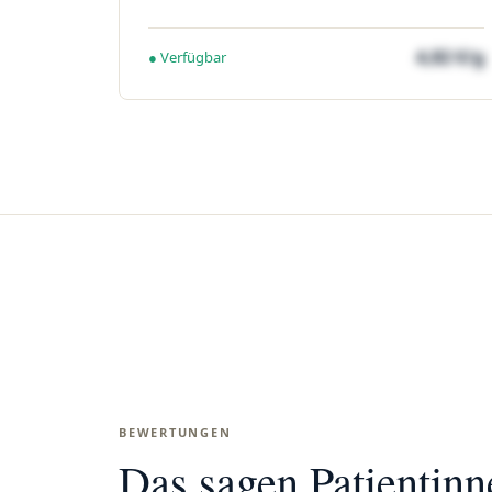
4,82 €/g
● Verfügbar
BEWERTUNGEN
Das sagen Patientin