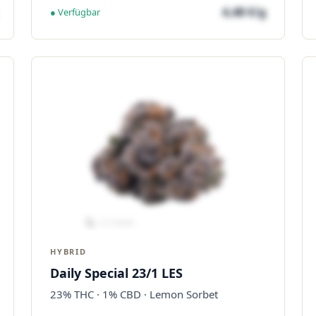
4,48 €/g
● Verfügbar
HYBRID
Daily Special 23/1 LES
23% THC · 1% CBD · Lemon Sorbet