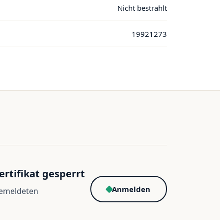
Nicht bestrahlt
19921273
ertifikat gesperrt
Anmelden
gemeldeten