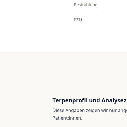
Bestrahlung
PZN
Terpenprofil und Analysez
Diese Angaben zeigen wir nur an
Patient:innen.