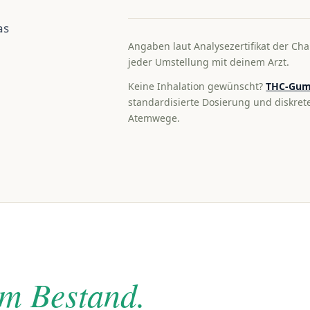
as
Angaben laut Analysezertifikat der Cha
jeder Umstellung mit deinem Arzt.
Keine Inhalation gewünscht?
THC-Gum
standardisierte Dosierung und diskre
Atemwege.
im Bestand.