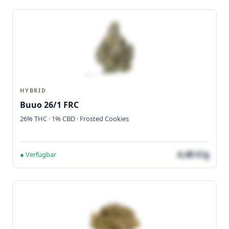
HYBRID
Buuo 26/1 FRC
26% THC · 1% CBD · Frosted Cookies
4,48 €/g
● Verfügbar