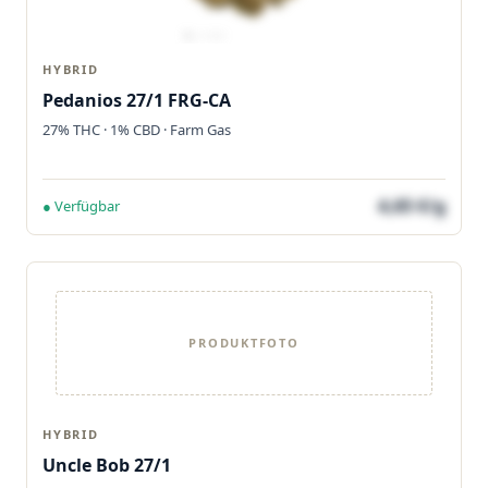
HYBRID
Pedanios 27/1 FRG-CA
27% THC · 1% CBD · Farm Gas
4,65 €/g
● Verfügbar
PRODUKTFOTO
HYBRID
Uncle Bob 27/1