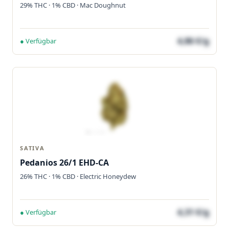
29% THC · 1% CBD · Mac Doughnut
4,86 €/g
● Verfügbar
SATIVA
Pedanios 26/1 EHD-CA
26% THC · 1% CBD · Electric Honeydew
4,31 €/g
● Verfügbar