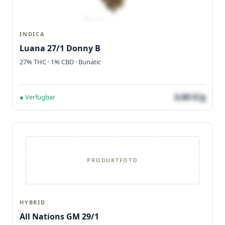
INDICA
Luana 27/1 Donny B
27% THC · 1% CBD · Bunatic
4,60 €/g
● Verfügbar
PRODUKTFOTO
HYBRID
All Nations GM 29/1