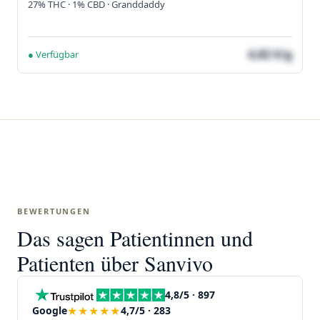
27% THC · 1% CBD · Granddaddy
4,82 €/g
● Verfügbar
BEWERTUNGEN
Das sagen Patientinnen und
Patienten über Sanvivo
4,8/5 · 897
★★★★★
Google
4,7/5 · 283