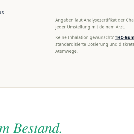
as
Angaben laut Analysezertifikat der Cha
jeder Umstellung mit deinem Arzt.
Keine Inhalation gewünscht?
THC-Gum
standardisierte Dosierung und diskre
Atemwege.
im Bestand.