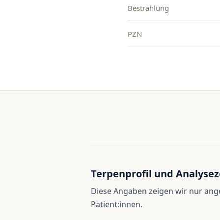
Bestrahlung
PZN
Terpenprofil und Analysez
Diese Angaben zeigen wir nur an
Patient:innen.