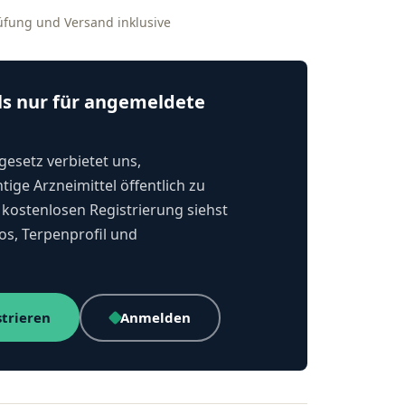
rüfung und Versand inklusive
ls nur für angemeldete
esetz verbietet uns,
tige Arzneimittel öffentlich zu
kostenlosen Registrierung siehst
os, Terpenprofil und
strieren
Anmelden