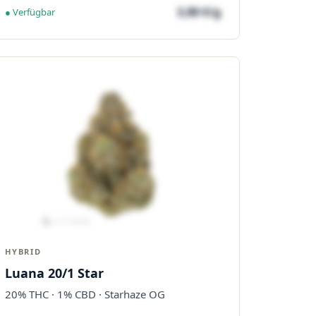
3,80 €/g
● Verfügbar
HYBRID
Luana 20/1 Star
20% THC · 1% CBD · Starhaze OG