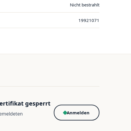
Nicht bestrahlt
19921071
ertifikat gesperrt
Anmelden
gemeldeten