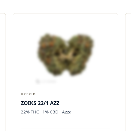
HYBRID
ZOIKS 22/1 AZZ
22% THC · 1% CBD · Azzai