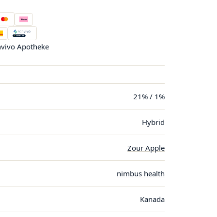
vivo Apotheke
21% / 1%
Hybrid
Zour Apple
nimbus health
Kanada