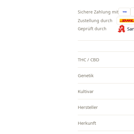
Sichere Zahlung mit
Zustellung durch
Geprüft durch
San
THC / CBD
Genetik
Kultivar
Hersteller
Herkunft