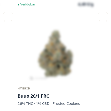
4,49 €/g
● Verfügbar
HYBRID
Buuo 26/1 FRC
26% THC · 1% CBD · Frosted Cookies