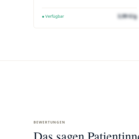
3,99 €/g
● Verfügbar
BEWERTUNGEN
Das sagen Patientin