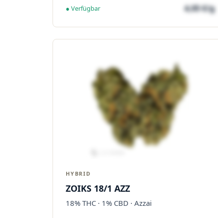
4,05 €/g
● Verfügbar
HYBRID
ZOIKS 18/1 AZZ
18% THC · 1% CBD · Azzai