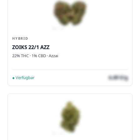
HYBRID
ZOIKS 22/1 AZZ
22% THC · 1% CBD · Azzai
4,49 €/g
● Verfügbar