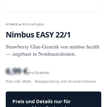
● Nicht verfügbar
HYBRID
Nimbus EASY 22/1
Strawberry Glue-Genetik von nimbus health
— angebaut in Nordmazedonien.
6,99 €
pro Gramm
Preis inkl. MwSt. · Rezeptprüfung und Versand inklusive
Preis und Details nur für