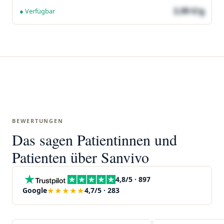
3,99 €/g
● Verfügbar
BEWERTUNGEN
Das sagen Patientinnen und
Patienten über Sanvivo
4,8/5 · 897
★★★★★
Google
4,7/5 · 283