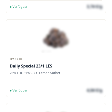
3,74 €/g
● Verfügbar
HYBRID
Daily Special 23/1 LES
23% THC · 1% CBD · Lemon Sorbet
4,04 €/g
● Verfügbar