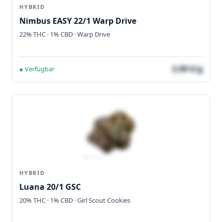
HYBRID
Nimbus EASY 22/1 Warp Drive
22% THC · 1% CBD · Warp Drive
3,99 €/g
● Verfügbar
HYBRID
Luana 20/1 GSC
20% THC · 1% CBD · Girl Scout Cookies