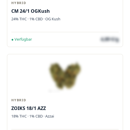
HYBRID
CM 24/1 OGKush
24% THC · 1% CBD · OG Kush
4,89 €/g
● Verfügbar
HYBRID
ZOIKS 18/1 AZZ
18% THC · 1% CBD · Azzai