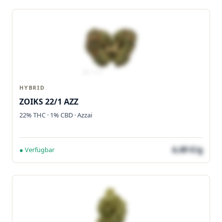
HYBRID
ZOIKS 22/1 AZZ
22% THC · 1% CBD · Azzai
4,49 €/g
● Verfügbar