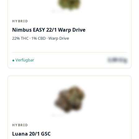
HYBRID
Nimbus EASY 22/1 Warp Drive
22% THC · 1% CBD · Warp Drive
3,99 €/g
● Verfügbar
HYBRID
Luana 20/1 GSC