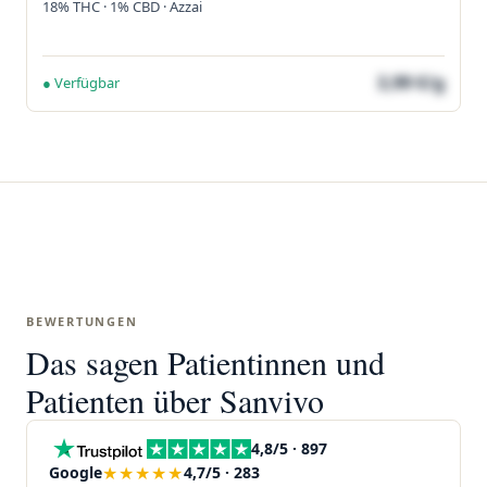
18% THC · 1% CBD · Azzai
3,99 €/g
● Verfügbar
BEWERTUNGEN
Das sagen Patientinnen und
Patienten über Sanvivo
4,8/5 · 897
★★★★★
Google
4,7/5 · 283