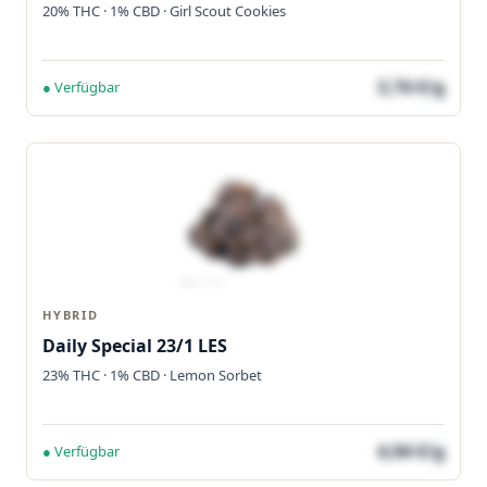
20% THC · 1% CBD · Girl Scout Cookies
3,74 €/g
● Verfügbar
HYBRID
Daily Special 23/1 LES
23% THC · 1% CBD · Lemon Sorbet
4,04 €/g
● Verfügbar