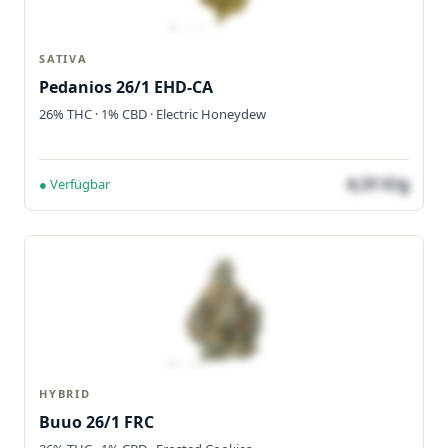
SATIVA
Pedanios 26/1 EHD-CA
26% THC · 1% CBD · Electric Honeydew
4,31 €/g
● Verfügbar
HYBRID
Buuo 26/1 FRC