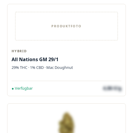
PRODUKTFOTO
HYBRID
All Nations GM 29/1
29% THC · 1% CBD · Mac Doughnut
4,86 €/g
● Verfügbar