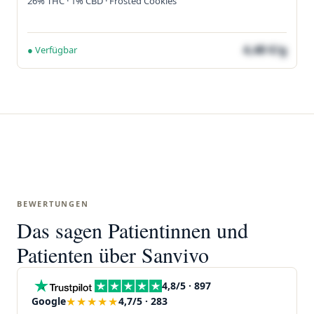
26% THC · 1% CBD · Frosted Cookies
4,48 €/g
● Verfügbar
BEWERTUNGEN
Das sagen Patientinnen und
Patienten über Sanvivo
4,8/5 · 897
★★★★★
Google
4,7/5 · 283