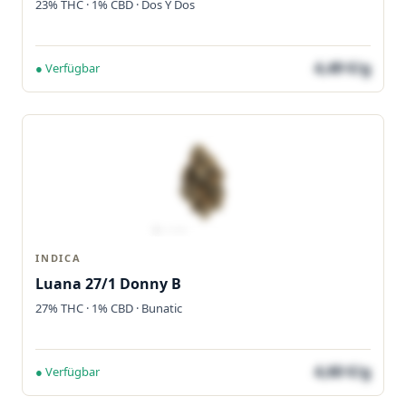
23% THC · 1% CBD · Dos Y Dos
4,49 €/g
● Verfügbar
INDICA
Luana 27/1 Donny B
27% THC · 1% CBD · Bunatic
4,60 €/g
● Verfügbar