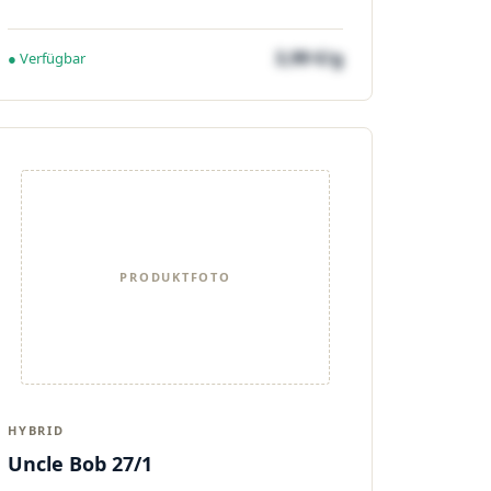
3,99 €/g
● Verfügbar
PRODUKTFOTO
HYBRID
Uncle Bob 27/1