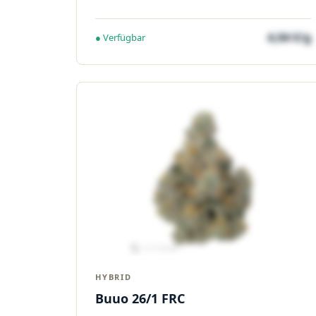
4,04 €/g
● Verfügbar
HYBRID
Buuo 26/1 FRC