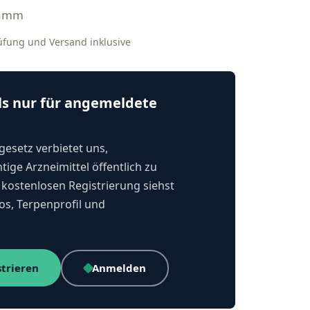
ramm
rüfung und Versand inklusive
ls nur für angemeldete
esetz verbietet uns,
tige Arzneimittel öffentlich zu
kostenlosen Registrierung siehst
os, Terpenprofil und
strieren
Anmelden