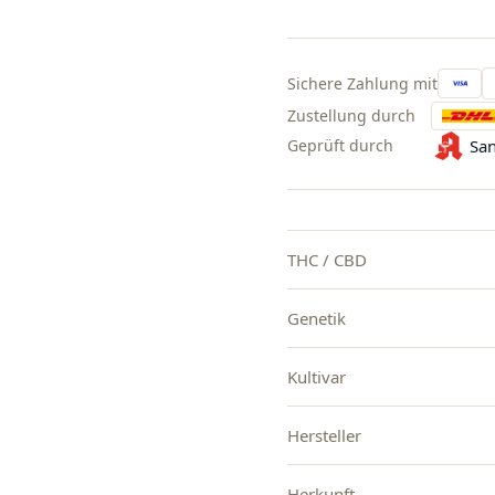
Sichere Zahlung mit
Zustellung durch
Geprüft durch
San
THC / CBD
Genetik
Kultivar
Hersteller
Herkunft