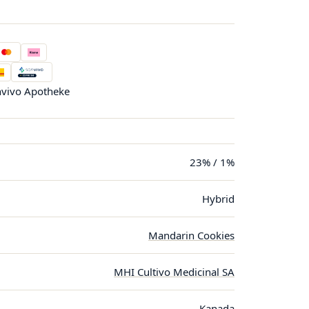
vivo Apotheke
23% / 1%
Hybrid
Mandarin Cookies
MHI Cultivo Medicinal SA
Kanada