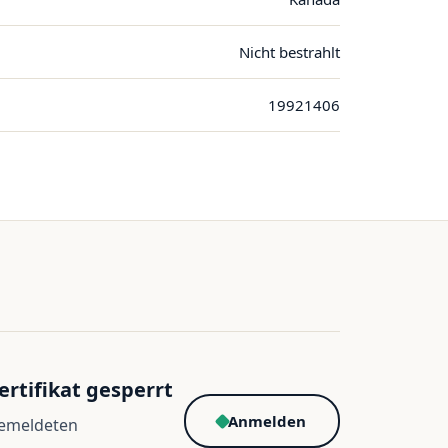
Nicht bestrahlt
19921406
ertifikat gesperrt
Anmelden
gemeldeten