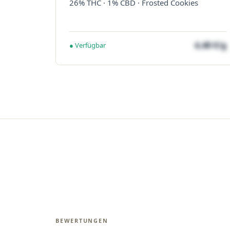
26% THC · 1% CBD · Frosted Cookies
4,48 €/g
● Verfügbar
BEWERTUNGEN