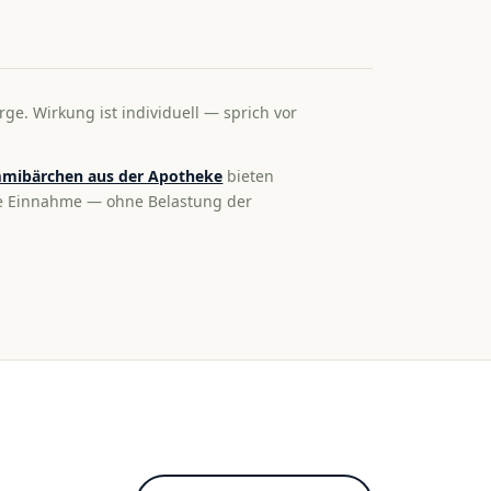
rge. Wirkung ist individuell — sprich vor
mibärchen aus der Apotheke
bieten
te Einnahme — ohne Belastung der