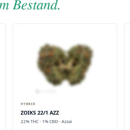
im Bestand.
HYBRID
ZOIKS 22/1 AZZ
22% THC · 1% CBD · Azzai