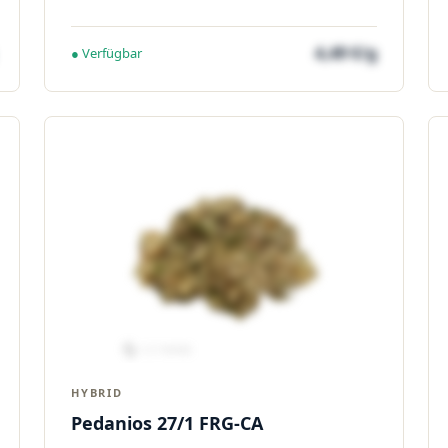
4,49 €/g
● Verfügbar
HYBRID
Pedanios 27/1 FRG-CA