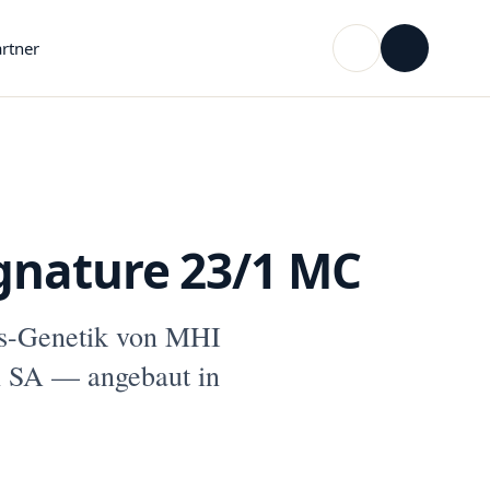
rtner
gnature 23/1 MC
s-Genetik von MHI
l SA — angebaut in