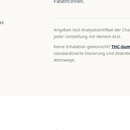
Patient:innen.
as
Angaben laut Analysezertifikat der Cha
jeder Umstellung mit deinem Arzt.
Keine Inhalation gewünscht?
THC-Gum
standardisierte Dosierung und diskre
Atemwege.