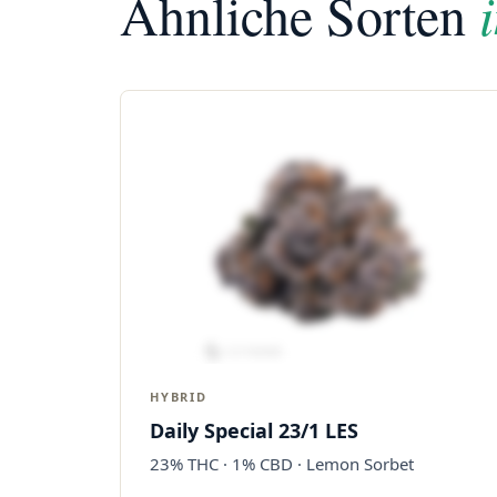
Ähnliche Sorten
HYBRID
Daily Special 23/1 LES
23% THC · 1% CBD · Lemon Sorbet