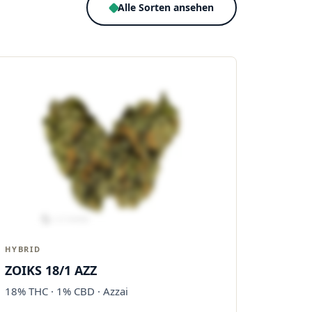
Alle Sorten ansehen
HYBRID
ZOIKS 18/1 AZZ
18% THC · 1% CBD · Azzai