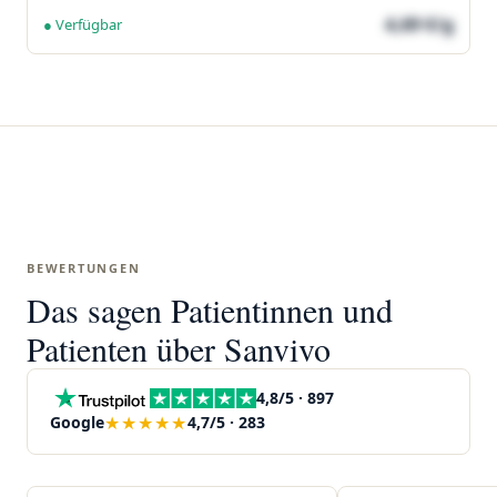
4,69 €/g
● Verfügbar
BEWERTUNGEN
Das sagen Patientinnen und
Patienten über Sanvivo
4,8/5 · 897
★★★★★
Google
4,7/5 · 283