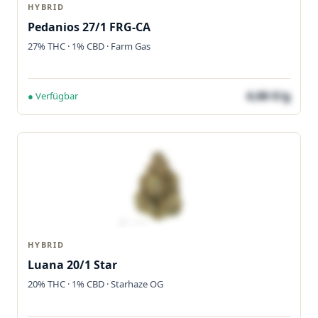
HYBRID
Pedanios 27/1 FRG-CA
27% THC · 1% CBD · Farm Gas
4,66 €/g
● Verfügbar
HYBRID
Luana 20/1 Star
20% THC · 1% CBD · Starhaze OG