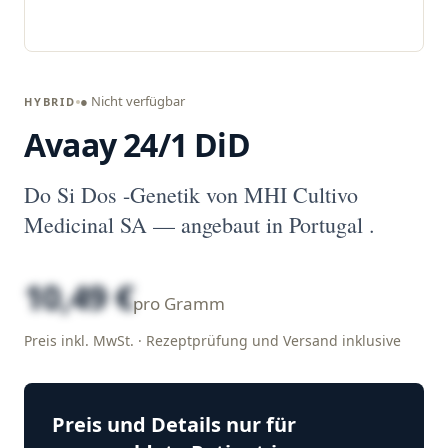
● Nicht verfügbar
HYBRID
Avaay 24/1 DiD
Do Si Dos -Genetik von MHI Cultivo
Medicinal SA — angebaut in Portugal .
10,49 €
pro Gramm
Preis inkl. MwSt. · Rezeptprüfung und Versand inklusive
Preis und Details nur für