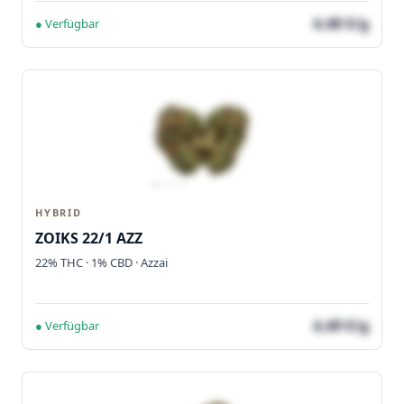
4,48 €/g
● Verfügbar
HYBRID
ZOIKS 22/1 AZZ
22% THC · 1% CBD · Azzai
4,49 €/g
● Verfügbar