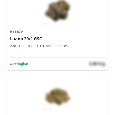
HYBRID
Luana 20/1 GSC
20% THC · 1% CBD · Girl Scout Cookies
3,80 €/g
● Verfügbar