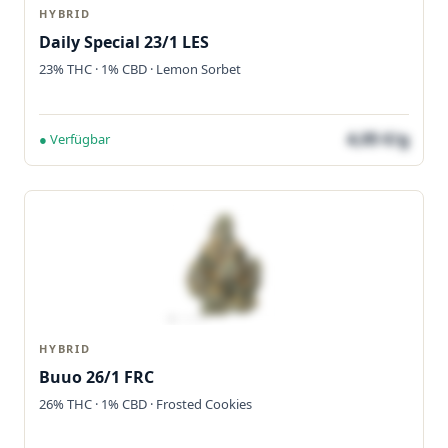
HYBRID
Daily Special 23/1 LES
23% THC · 1% CBD · Lemon Sorbet
4,05 €/g
● Verfügbar
HYBRID
Buuo 26/1 FRC
26% THC · 1% CBD · Frosted Cookies