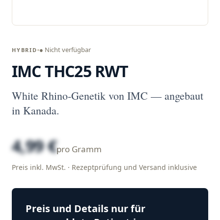
● Nicht verfügbar
HYBRID
IMC THC25 RWT
White Rhino-Genetik von IMC — angebaut
in Kanada.
4,99 €
pro Gramm
Preis inkl. MwSt. · Rezeptprüfung und Versand inklusive
Preis und Details nur für