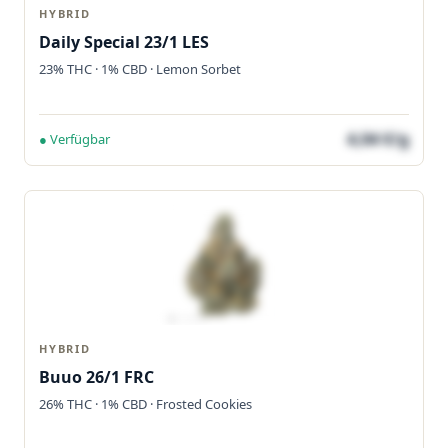
HYBRID
Daily Special 23/1 LES
23% THC · 1% CBD · Lemon Sorbet
4,04 €/g
● Verfügbar
HYBRID
Buuo 26/1 FRC
26% THC · 1% CBD · Frosted Cookies