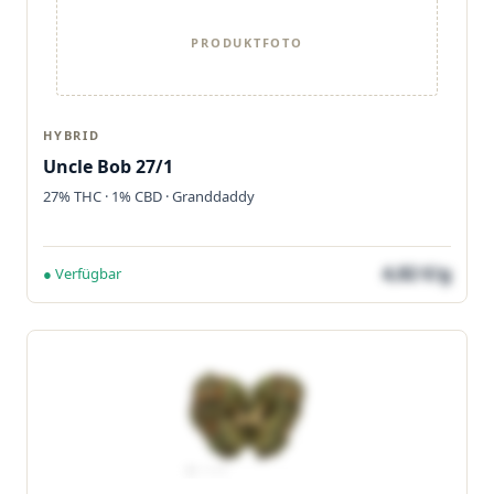
PRODUKTFOTO
HYBRID
Uncle Bob 27/1
27% THC · 1% CBD · Granddaddy
4,82 €/g
● Verfügbar