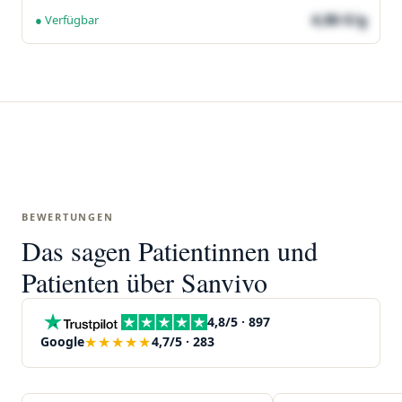
4,86 €/g
● Verfügbar
BEWERTUNGEN
Das sagen Patientinnen und
Patienten über Sanvivo
4,8/5 · 897
★★★★★
Google
4,7/5 · 283