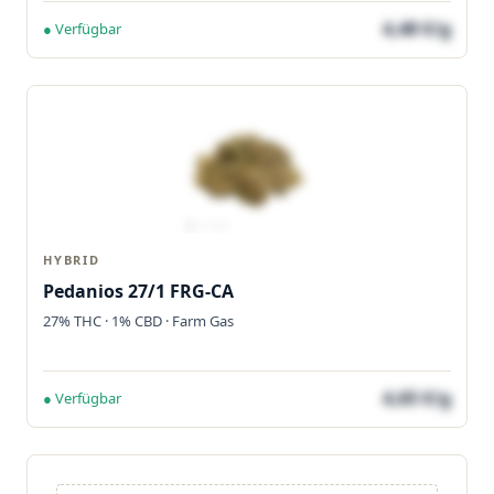
4,48 €/g
● Verfügbar
HYBRID
Pedanios 27/1 FRG-CA
27% THC · 1% CBD · Farm Gas
4,65 €/g
● Verfügbar