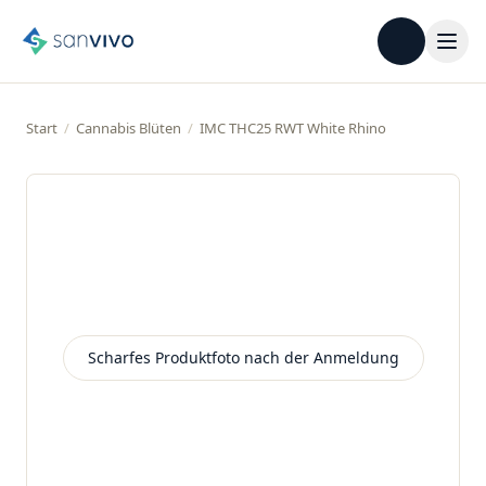
Start
/
Cannabis Blüten
/
IMC THC25 RWT White Rhino
Scharfes Produktfoto nach der Anmeldung