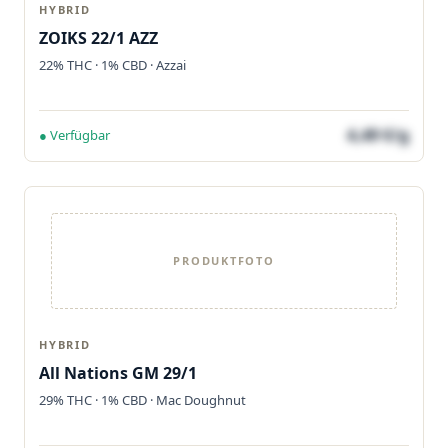
HYBRID
ZOIKS 22/1 AZZ
22% THC · 1% CBD · Azzai
4,49 €/g
● Verfügbar
PRODUKTFOTO
HYBRID
All Nations GM 29/1
29% THC · 1% CBD · Mac Doughnut