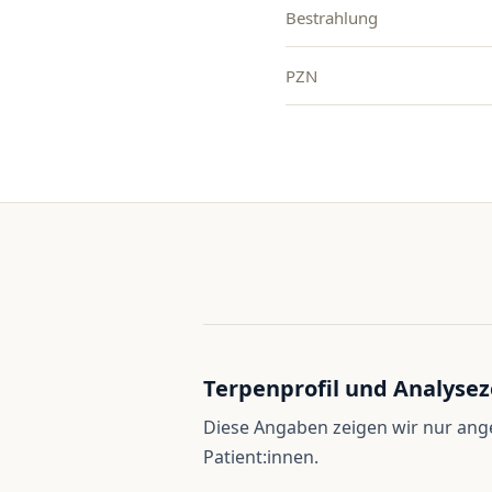
Bestrahlung
PZN
Terpenprofil und Analysez
Diese Angaben zeigen wir nur an
Patient:innen.