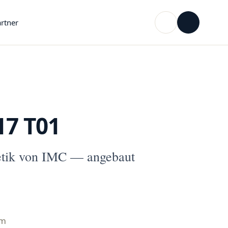
rtner
17 T01
tik von IMC — angebaut
mm