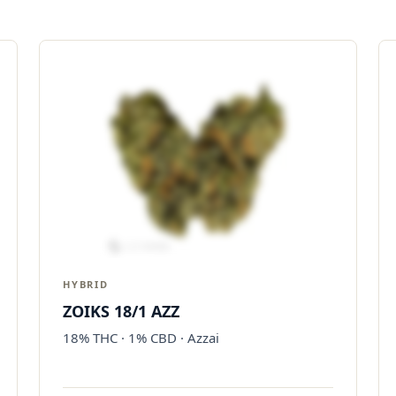
HYBRID
ZOIKS 18/1 AZZ
18% THC · 1% CBD · Azzai