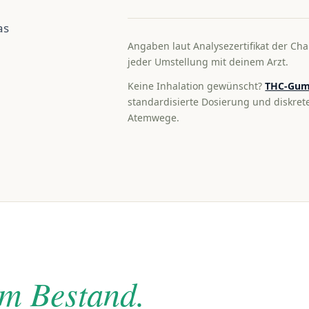
as
Angaben laut Analysezertifikat der Cha
jeder Umstellung mit deinem Arzt.
Keine Inhalation gewünscht?
THC-Gum
standardisierte Dosierung und diskre
Atemwege.
im Bestand.