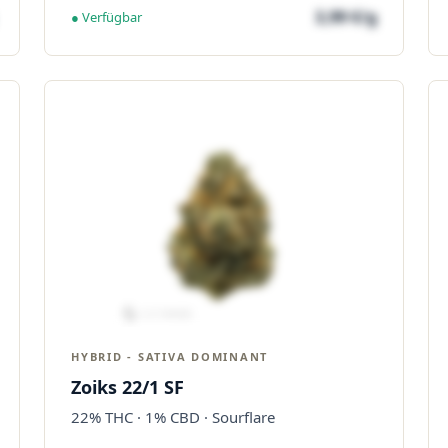
3,99 €/g
● Verfügbar
HYBRID - SATIVA DOMINANT
Zoiks 22/1 SF
22% THC · 1% CBD · Sourflare