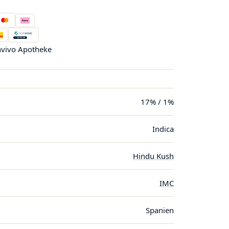
vivo Apotheke
17% / 1%
Indica
Hindu Kush
IMC
Spanien