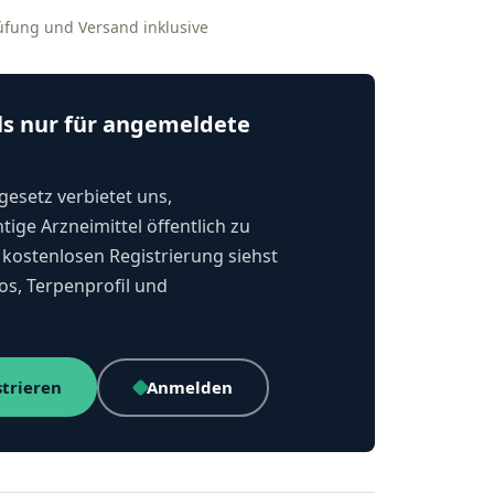
rüfung und Versand inklusive
ls nur für angemeldete
esetz verbietet uns,
tige Arzneimittel öffentlich zu
kostenlosen Registrierung siehst
os, Terpenprofil und
strieren
Anmelden