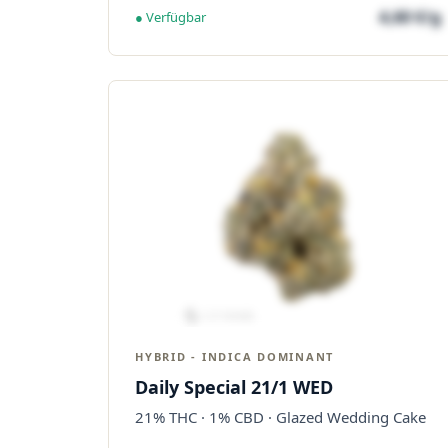
4,60 €/g
● Verfügbar
HYBRID - INDICA DOMINANT
Daily Special 21/1 WED
21% THC · 1% CBD · Glazed Wedding Cake