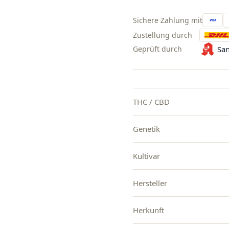
Sichere Zahlung mit
Zustellung durch
Geprüft durch
San
THC / CBD
Genetik
Kultivar
Hersteller
Herkunft