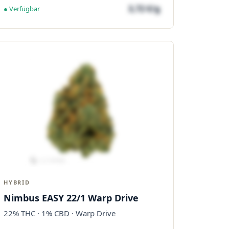
3,72 €/g
● Verfügbar
HYBRID
Nimbus EASY 22/1 Warp Drive
22% THC · 1% CBD · Warp Drive