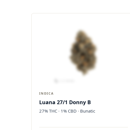
INDICA
Luana 27/1 Donny B
27% THC · 1% CBD · Bunatic