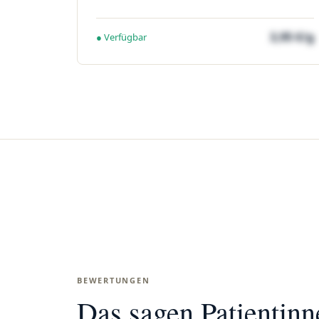
3,95 €/g
● Verfügbar
BEWERTUNGEN
Das sagen Patientin