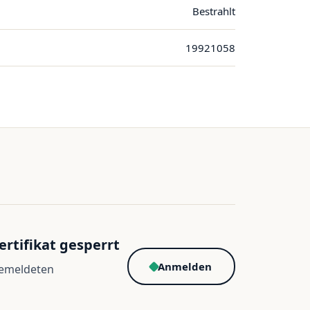
Bestrahlt
19921058
ertifikat gesperrt
Anmelden
gemeldeten