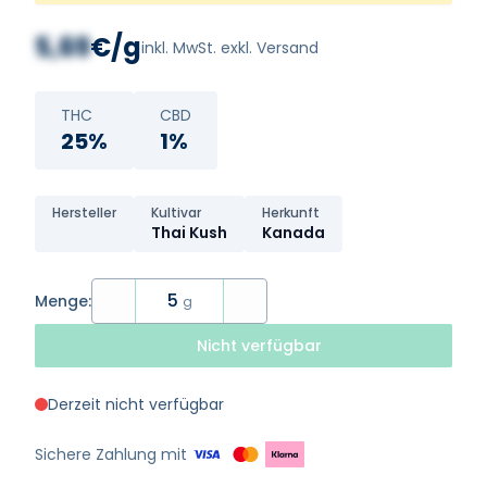
5,69
€/g
inkl. MwSt. exkl. Versand
THC
CBD
25%
1%
Hersteller
Kultivar
Herkunft
Thai Kush
Kanada
5
Menge:
g
Nicht verfügbar
Derzeit nicht verfügbar
Sichere Zahlung mit