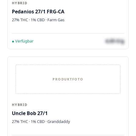
HYBRID
Pedanios 27/1 FRG-CA
27% THC · 1% CBD · Farm Gas
4,65 €/g
● Verfügbar
PRODUKTFOTO
HYBRID
Uncle Bob 27/1
27% THC · 1% CBD · Granddaddy