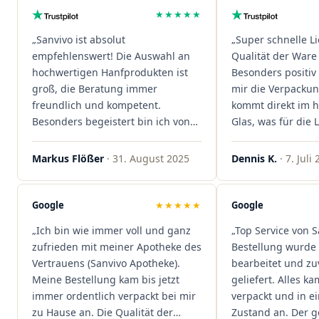
★★★★★
„Sanvivo ist absolut
„Super schnelle L
empfehlenswert! Die Auswahl an
Qualität der Ware 
hochwertigen Hanfprodukten ist
Besonders positiv 
groß, die Beratung immer
mir die Verpacku
freundlich und kompetent.
kommt direkt im 
Besonders begeistert bin ich von
Glas, was für die
der schnellen Rezeptannahme –
ist. Ich bestelle hi
alles läuft unkompliziert und
wieder!"
Markus Flößer
· 31. August 2025
Dennis K.
· 7. Juli
reibungslos. Auch die Lieferungen
sind extrem zügig, was mir jedes
Mal viel Zeit spart. Man merkt,
Google
★★★★★
Google
dass hier Qualität, Service und
„Ich bin wie immer voll und ganz
„Top Service von S
Kundenzufriedenheit an erster
zufrieden mit meiner Apotheke des
Bestellung wurde 
Stelle stehen. Vielen Dank an das
Vertrauens (Sanvivo Apotheke).
bearbeitet und zu
Team von Sanvivo – ich bin
Meine Bestellung kam bis jetzt
geliefert. Alles ka
rundum begeistert!"
immer ordentlich verpackt bei mir
verpackt und in 
zu Hause an. Die Qualität der
Zustand an. Der 