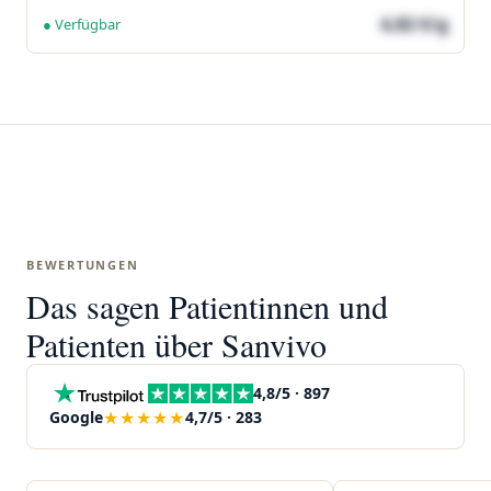
4,82 €/g
● Verfügbar
BEWERTUNGEN
Das sagen Patientinnen und
Patienten über Sanvivo
4,8/5 · 897
★★★★★
Google
4,7/5 · 283