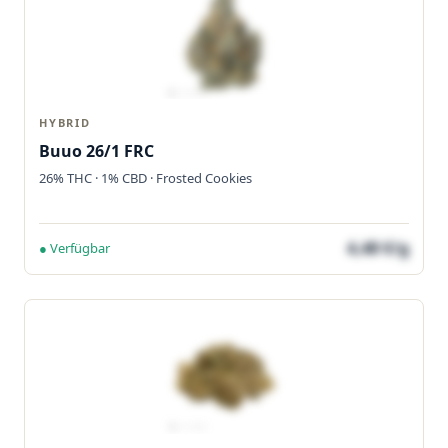
HYBRID
Buuo 26/1 FRC
26% THC · 1% CBD · Frosted Cookies
4,48 €/g
● Verfügbar