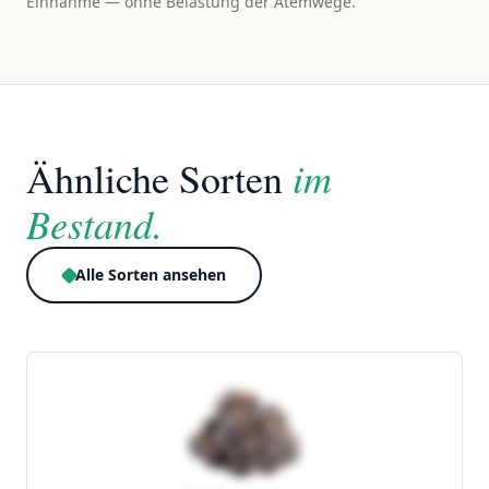
Einnahme — ohne Belastung der Atemwege.
im
Ähnliche Sorten
Bestand.
Alle Sorten ansehen