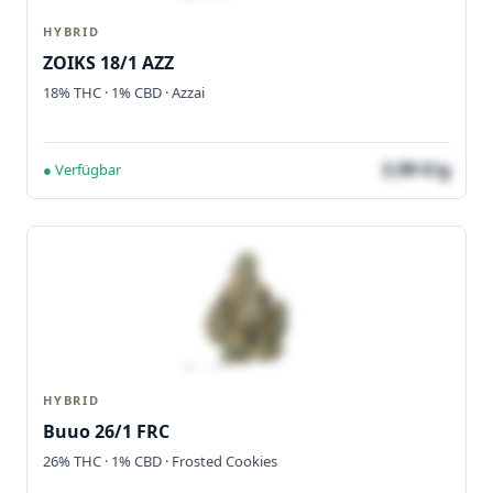
HYBRID
ZOIKS 18/1 AZZ
18% THC · 1% CBD · Azzai
3,99 €/g
● Verfügbar
HYBRID
Buuo 26/1 FRC
26% THC · 1% CBD · Frosted Cookies