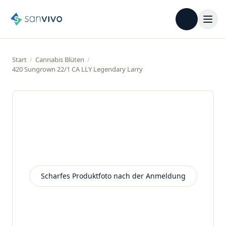
Start
/
Cannabis Blüten
/
420 Sungrown 22/1 CA LLY Legendary Larry
Scharfes Produktfoto nach der Anmeldung