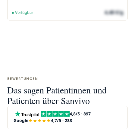
4,48 €/g
● Verfügbar
BEWERTUNGEN
Das sagen Patientinnen und
Patienten über Sanvivo
4,8/5 · 897
★★★★★
Google
4,7/5 · 283