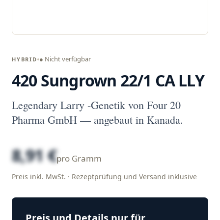
● Nicht verfügbar
HYBRID
420 Sungrown 22/1 CA LLY
Legendary Larry -Genetik von Four 20
Pharma GmbH — angebaut in Kanada.
8,91 €
pro Gramm
Preis inkl. MwSt. · Rezeptprüfung und Versand inklusive
Preis und Details nur für