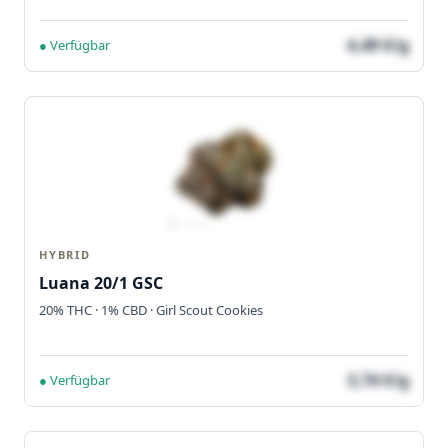
4,49 €/g
● Verfügbar
HYBRID
Luana 20/1 GSC
20% THC · 1% CBD · Girl Scout Cookies
3,74 €/g
● Verfügbar