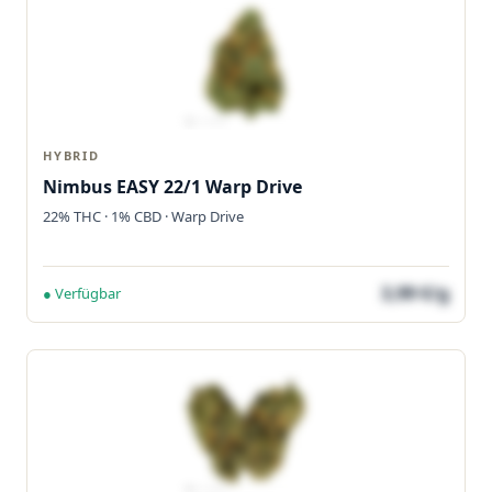
HYBRID
Nimbus EASY 22/1 Warp Drive
22% THC · 1% CBD · Warp Drive
3,99 €/g
● Verfügbar