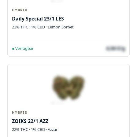
HYBRID
Daily Special 23/1 LES
23% THC · 1% CBD · Lemon Sorbet
4,04 €/g
● Verfügbar
HYBRID
ZOIKS 22/1 AZZ
22% THC · 1% CBD · Azzai