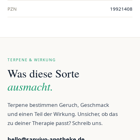
PZN
19921408
TERPENE & WIRKUNG
Was diese Sorte
ausmacht.
Terpene bestimmen Geruch, Geschmack
und einen Teil der Wirkung. Unsicher, ob das
zu deiner Therapie passt? Schreib uns.
hello@sanvivo-apotheke.de