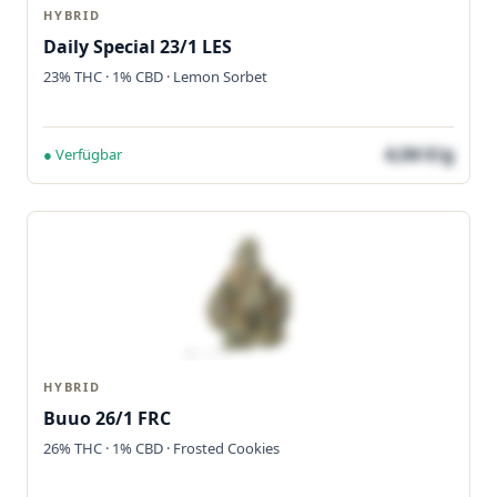
HYBRID
Daily Special 23/1 LES
23% THC · 1% CBD · Lemon Sorbet
4,04 €/g
● Verfügbar
HYBRID
Buuo 26/1 FRC
26% THC · 1% CBD · Frosted Cookies