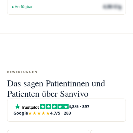
4,86 €/g
● Verfügbar
BEWERTUNGEN
Das sagen Patientinnen und
Patienten über Sanvivo
4,8/5 · 897
★★★★★
Google
4,7/5 · 283