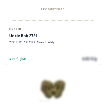
PRODUKTFOTO
HYBRID
Uncle Bob 27/1
27% THC · 1% CBD · Granddaddy
4,82 €/g
● Verfügbar