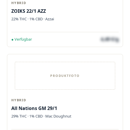
HYBRID
ZOIKS 22/1 AZZ
22% THC · 1% CBD · Azzai
4,49 €/g
● Verfügbar
PRODUKTFOTO
HYBRID
All Nations GM 29/1
29% THC · 1% CBD · Mac Doughnut