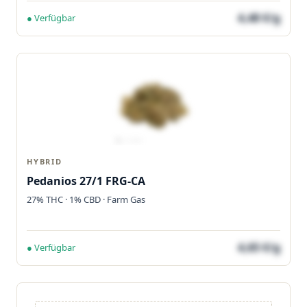
4,48 €/g
● Verfügbar
HYBRID
Pedanios 27/1 FRG-CA
27% THC · 1% CBD · Farm Gas
4,65 €/g
● Verfügbar