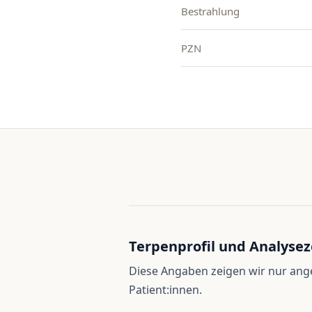
Bestrahlung
PZN
Terpenprofil und Analysez
Diese Angaben zeigen wir nur an
Patient:innen.