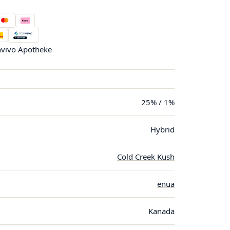
vivo Apotheke
25% / 1%
Hybrid
Cold Creek Kush
enua
Kanada