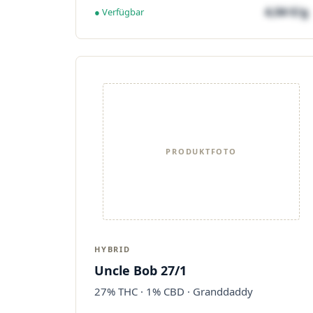
4,04 €/g
● Verfügbar
PRODUKTFOTO
HYBRID
Uncle Bob 27/1
27% THC · 1% CBD · Granddaddy