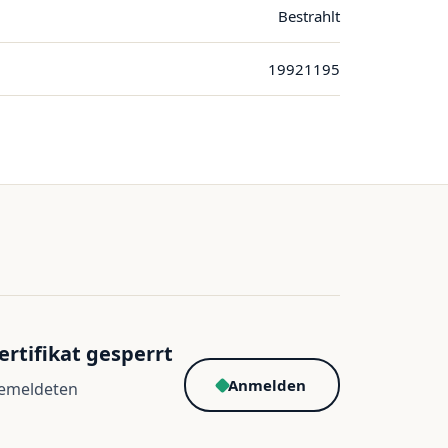
Bestrahlt
19921195
ertifikat gesperrt
Anmelden
gemeldeten