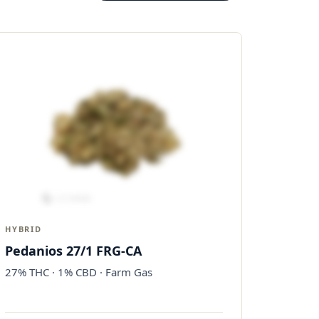
HYBRID
Pedanios 27/1 FRG-CA
27% THC · 1% CBD · Farm Gas