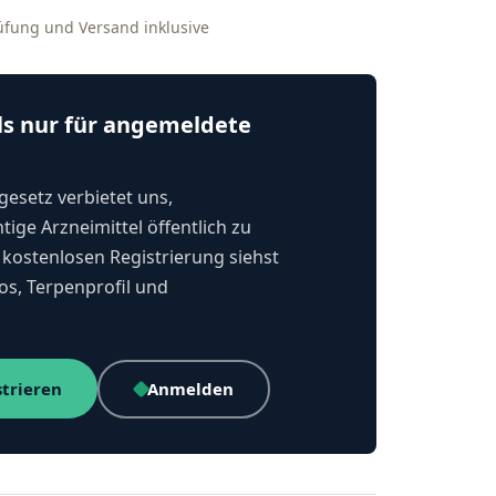
rüfung und Versand inklusive
ls nur für angemeldete
esetz verbietet uns,
tige Arzneimittel öffentlich zu
kostenlosen Registrierung siehst
os, Terpenprofil und
strieren
Anmelden