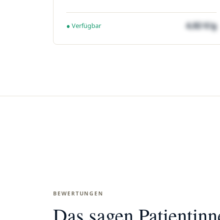
4,82 €/g
● Verfügbar
BEWERTUNGEN
Das sagen Patientin