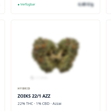
4,48 €/g
● Verfügbar
HYBRID
ZOIKS 22/1 AZZ
22% THC · 1% CBD · Azzai