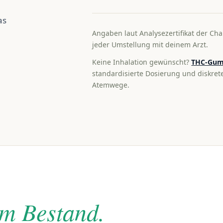
as
Angaben laut Analysezertifikat der Cha
jeder Umstellung mit deinem Arzt.
Keine Inhalation gewünscht?
THC-Gum
standardisierte Dosierung und diskre
Atemwege.
im Bestand.