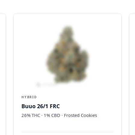
HYBRID
Buuo 26/1 FRC
26% THC · 1% CBD · Frosted Cookies