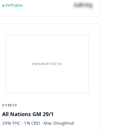
4,65 €/g
● Verfügbar
PRODUKTFOTO
HYBRID
All Nations GM 29/1
29% THC · 1% CBD · Mac Doughnut