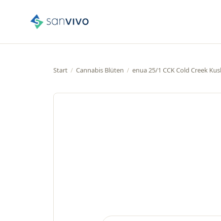
Start
/
Cannabis Blüten
/
enua 25/1 CCK Cold Creek Kus