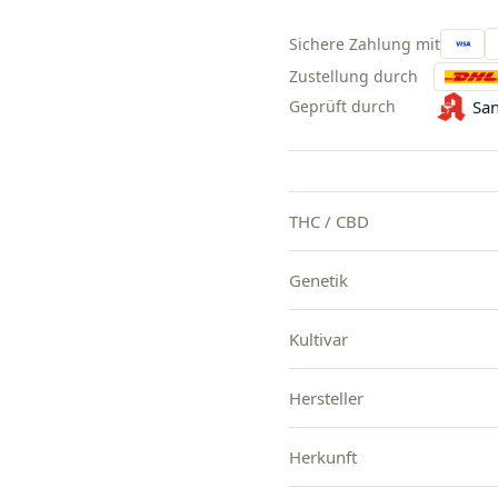
Sichere Zahlung mit
Zustellung durch
Geprüft durch
San
THC / CBD
Genetik
Kultivar
Hersteller
Herkunft