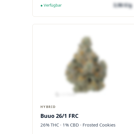
3,96 €/g
● Verfügbar
HYBRID
Buuo 26/1 FRC
26% THC · 1% CBD · Frosted Cookies