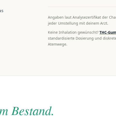
as
Angaben laut Analysezertifikat der Cha
jeder Umstellung mit deinem Arzt.
Keine Inhalation gewünscht?
THC-Gum
standardisierte Dosierung und diskre
Atemwege.
im Bestand.