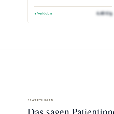
4,48 €/g
● Verfügbar
BEWERTUNGEN
Das sagen Patientin