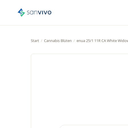
Start
/
Cannabis Blüten
/
enua 25/1 11R CA White Wido