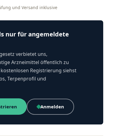
rüfung und Versand inklusive
ls nur für angemeldete
esetz verbietet uns,
tige Arzneimittel öffentlich zu
kostenlosen Registrierung siehst
os, Terpenprofil und
strieren
Anmelden