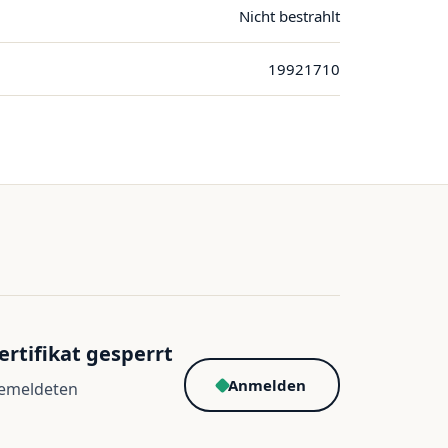
Nicht bestrahlt
19921710
ertifikat gesperrt
Anmelden
gemeldeten