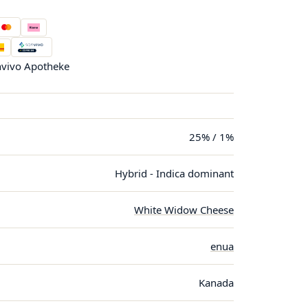
vivo Apotheke
25% / 1%
Hybrid - Indica dominant
White Widow Cheese
enua
Kanada