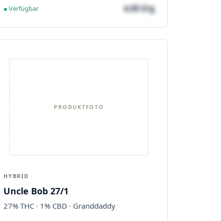
4,05 €/g
● Verfügbar
PRODUKTFOTO
HYBRID
Uncle Bob 27/1
27% THC · 1% CBD · Granddaddy