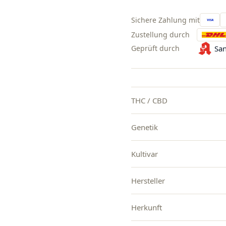
Sichere Zahlung mit
Zustellung durch
Geprüft durch
San
THC / CBD
Genetik
Kultivar
Hersteller
Herkunft