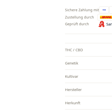
Sichere Zahlung mit
Zustellung durch
Geprüft durch
San
THC / CBD
Genetik
Kultivar
Hersteller
Herkunft