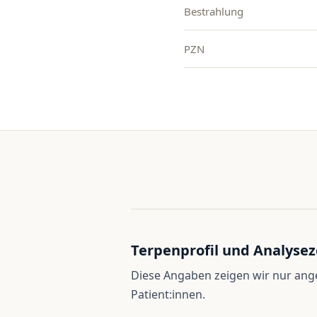
Bestrahlung
PZN
Terpenprofil und Analysez
Diese Angaben zeigen wir nur an
Patient:innen.