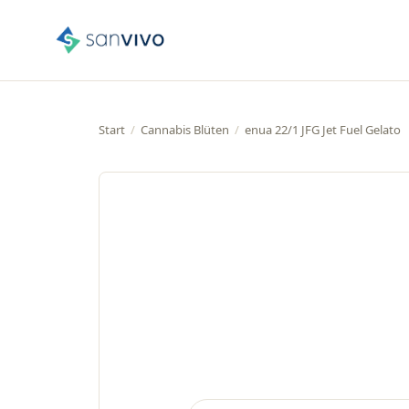
Start
/
Cannabis Blüten
/
enua 22/1 JFG Jet Fuel Gelato