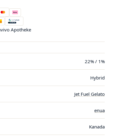
vivo Apotheke
22% / 1%
Hybrid
Jet Fuel Gelato
enua
Kanada