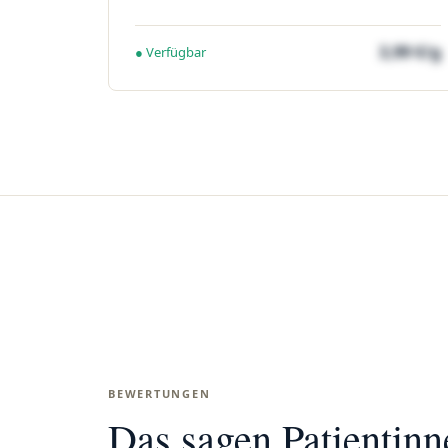
3,99 €/g
● Verfügbar
BEWERTUNGEN
Das sagen Patientin