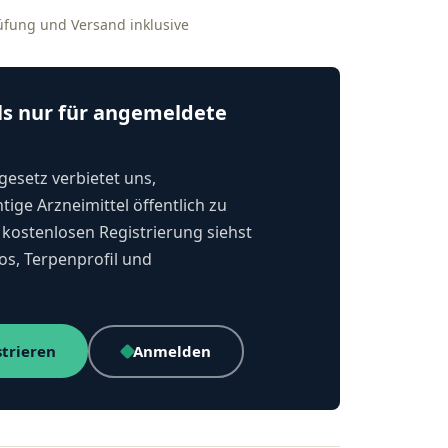
rüfung und Versand inklusive
ls nur für angemeldete
esetz verbietet uns,
tige Arzneimittel öffentlich zu
kostenlosen Registrierung siehst
os, Terpenprofil und
strieren
Anmelden