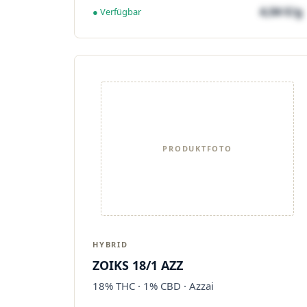
4,04 €/g
● Verfügbar
PRODUKTFOTO
HYBRID
ZOIKS 18/1 AZZ
18% THC · 1% CBD · Azzai