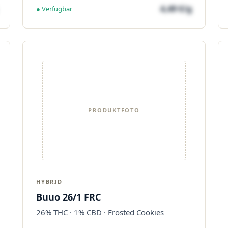
4,49 €/g
● Verfügbar
PRODUKTFOTO
HYBRID
Buuo 26/1 FRC
26% THC · 1% CBD · Frosted Cookies