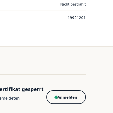
Nicht bestrahlt
19921201
ertifikat gesperrt
Anmelden
gemeldeten