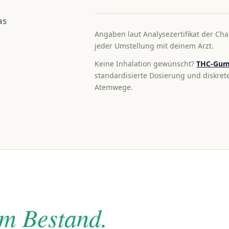
as
Angaben laut Analysezertifikat der Cha
jeder Umstellung mit deinem Arzt.
Keine Inhalation gewünscht?
THC-Gum
standardisierte Dosierung und diskre
Atemwege.
im Bestand.