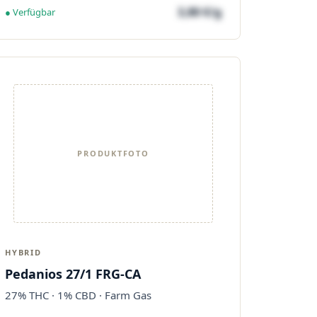
3,80 €/g
● Verfügbar
PRODUKTFOTO
HYBRID
Pedanios 27/1 FRG-CA
27% THC · 1% CBD · Farm Gas