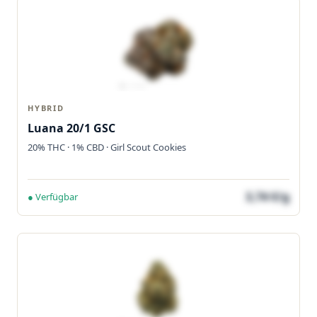
HYBRID
Luana 20/1 GSC
20% THC · 1% CBD · Girl Scout Cookies
3,74 €/g
● Verfügbar