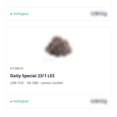
3,99 €/g
● Verfügbar
HYBRID
Daily Special 23/1 LES
23% THC · 1% CBD · Lemon Sorbet
4,04 €/g
● Verfügbar