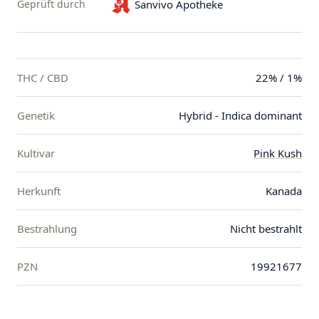
Geprüft durch
Sanvivo Apotheke
THC / CBD
22% / 1%
Genetik
Hybrid - Indica dominant
Kultivar
Pink Kush
Herkunft
Kanada
Bestrahlung
Nicht bestrahlt
PZN
19921677