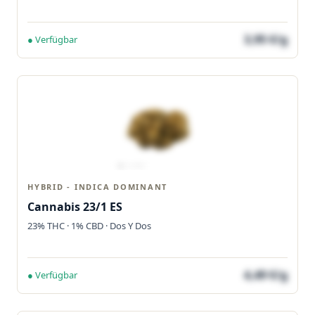
3,95 €/g
● Verfügbar
HYBRID - INDICA DOMINANT
Cannabis 23/1 ES
23% THC · 1% CBD · Dos Y Dos
4,49 €/g
● Verfügbar