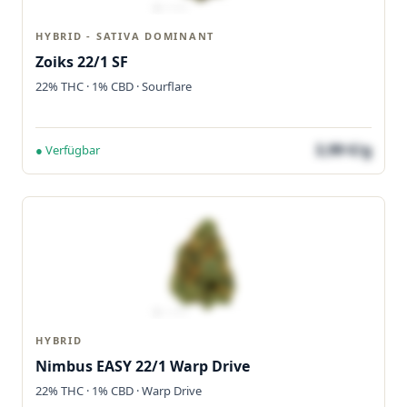
HYBRID - SATIVA DOMINANT
Zoiks 22/1 SF
22% THC · 1% CBD · Sourflare
3,99 €/g
● Verfügbar
HYBRID
Nimbus EASY 22/1 Warp Drive
22% THC · 1% CBD · Warp Drive