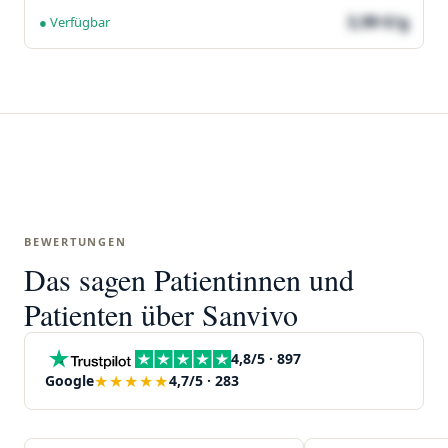
3,99 €/g
● Verfügbar
BEWERTUNGEN
Das sagen Patientinnen und
Patienten über Sanvivo
4,8/5 · 897
★★★★★
Google
4,7/5 · 283