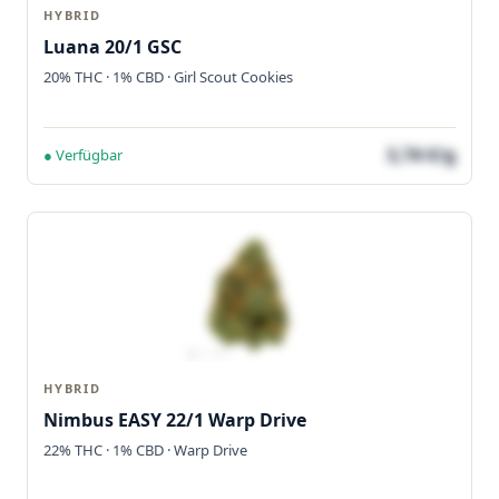
HYBRID
Luana 20/1 GSC
20% THC · 1% CBD · Girl Scout Cookies
3,74 €/g
● Verfügbar
HYBRID
Nimbus EASY 22/1 Warp Drive
22% THC · 1% CBD · Warp Drive