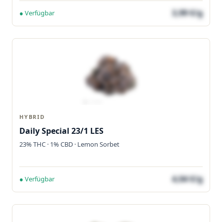
3,99 €/g
● Verfügbar
HYBRID
Daily Special 23/1 LES
23% THC · 1% CBD · Lemon Sorbet
4,04 €/g
● Verfügbar