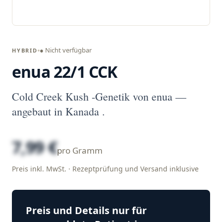
● Nicht verfügbar
HYBRID
enua 22/1 CCK
Cold Creek Kush -Genetik von enua —
angebaut in Kanada .
7,99 €
pro Gramm
Preis inkl. MwSt. · Rezeptprüfung und Versand inklusive
Preis und Details nur für