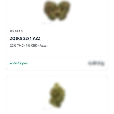
HYBRID
ZOIKS 22/1 AZZ
22% THC · 1% CBD · Azzai
4,49 €/g
● Verfügbar