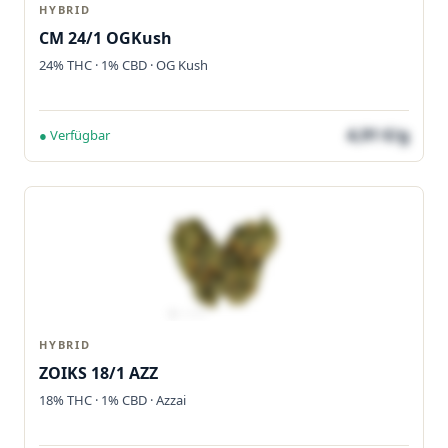
HYBRID
CM 24/1 OGKush
24% THC · 1% CBD · OG Kush
4,91 €/g
● Verfügbar
HYBRID
ZOIKS 18/1 AZZ
18% THC · 1% CBD · Azzai