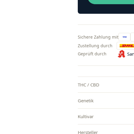
Sichere Zahlung mit
Zustellung durch
Geprüft durch
San
THC / CBD
Genetik
Kultivar
Hersteller