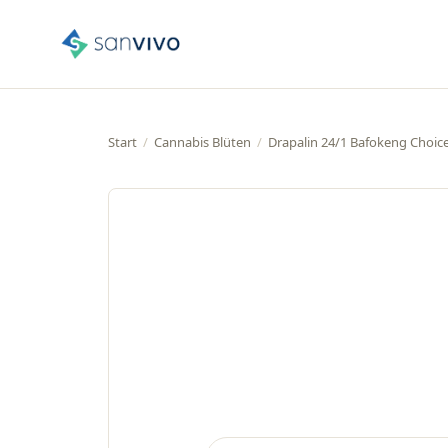
Start
/
Cannabis Blüten
/
Drapalin 24/1 Bafokeng Choic