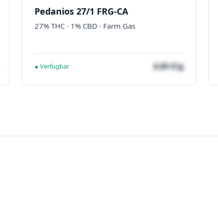
Pedanios 27/1 FRG-CA
27% THC · 1% CBD · Farm Gas
4,65 €/g
● Verfügbar