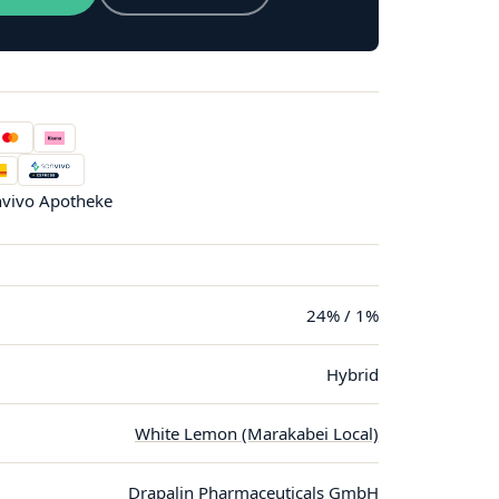
vivo Apotheke
24% / 1%
Hybrid
White Lemon (Marakabei Local)
Drapalin Pharmaceuticals GmbH