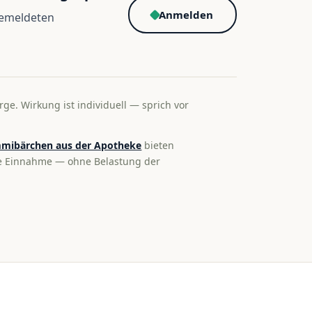
Anmelden
gemeldeten
rge. Wirkung ist individuell — sprich vor
mibärchen aus der Apotheke
bieten
te Einnahme — ohne Belastung der