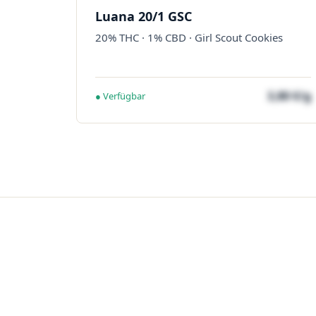
Luana 20/1 GSC
20% THC · 1% CBD · Girl Scout Cookies
3,80 €/g
● Verfügbar