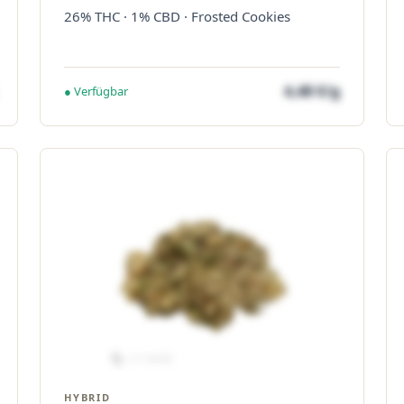
26% THC · 1% CBD · Frosted Cookies
4,48 €/g
● Verfügbar
HYBRID