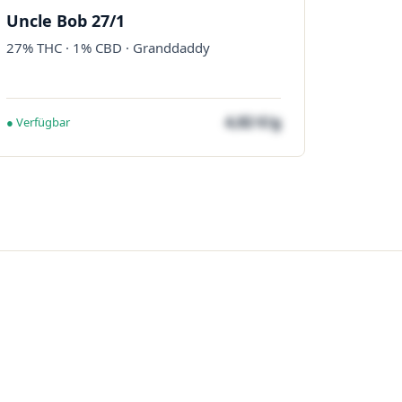
Uncle Bob 27/1
27% THC · 1% CBD · Granddaddy
4,82 €/g
● Verfügbar