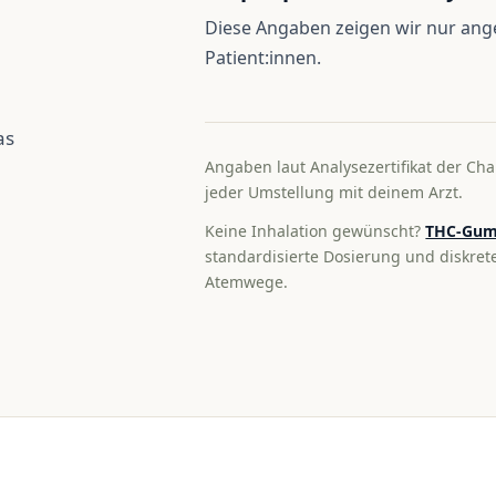
Diese Angaben zeigen wir nur an
Patient:innen.
as
Angaben laut Analysezertifikat der Cha
jeder Umstellung mit deinem Arzt.
Keine Inhalation gewünscht?
THC-Gum
standardisierte Dosierung und diskre
Atemwege.