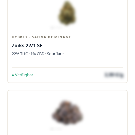
HYBRID - SATIVA DOMINANT
Zoiks 22/1 SF
22% THC · 1% CBD · Sourflare
3,99 €/g
● Verfügbar