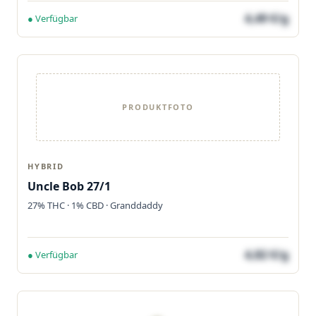
4,49 €/g
● Verfügbar
PRODUKTFOTO
HYBRID
Uncle Bob 27/1
27% THC · 1% CBD · Granddaddy
4,82 €/g
● Verfügbar