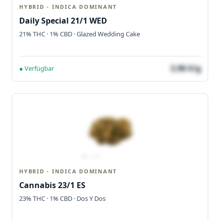
HYBRID - INDICA DOMINANT
Daily Special 21/1 WED
21% THC · 1% CBD · Glazed Wedding Cake
3,96 €/g
● Verfügbar
HYBRID - INDICA DOMINANT
Cannabis 23/1 ES
23% THC · 1% CBD · Dos Y Dos