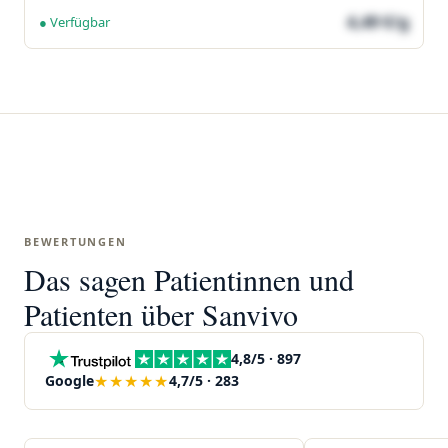
4,49 €/g
● Verfügbar
BEWERTUNGEN
Das sagen Patientinnen und
Patienten über Sanvivo
4,8/5 · 897
★★★★★
Google
4,7/5 · 283