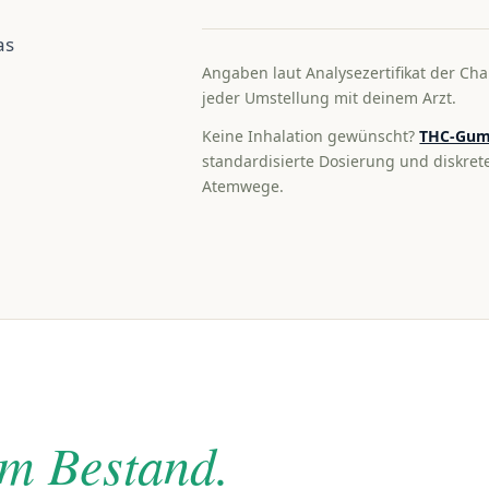
as
Angaben laut Analysezertifikat der Cha
jeder Umstellung mit deinem Arzt.
Keine Inhalation gewünscht?
THC-Gum
standardisierte Dosierung und diskre
Atemwege.
im Bestand.