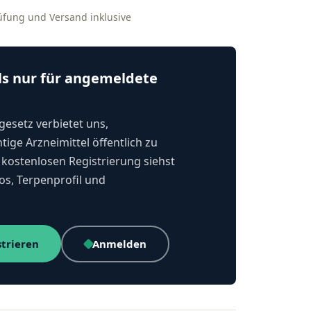
rüfung und Versand inklusive
ls nur für angemeldete
esetz verbietet uns,
tige Arzneimittel öffentlich zu
kostenlosen Registrierung siehst
os, Terpenprofil und
strieren
Anmelden