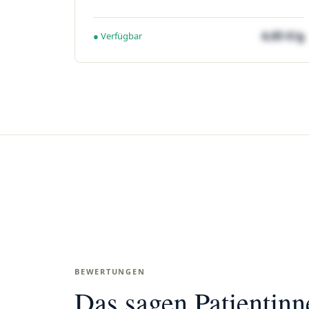
4,65 €/g
● Verfügbar
BEWERTUNGEN
Das sagen Patientin