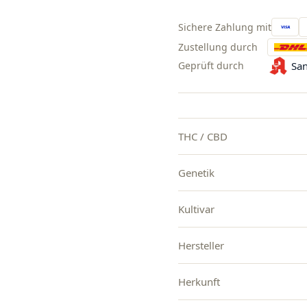
Sichere Zahlung mit
Zustellung durch
Geprüft durch
San
THC / CBD
Genetik
Kultivar
Hersteller
Herkunft