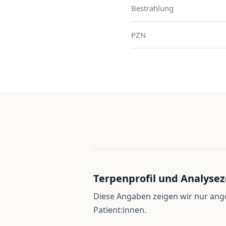
Bestrahlung
PZN
Terpenprofil und Analysez
Diese Angaben zeigen wir nur an
Patient:innen.